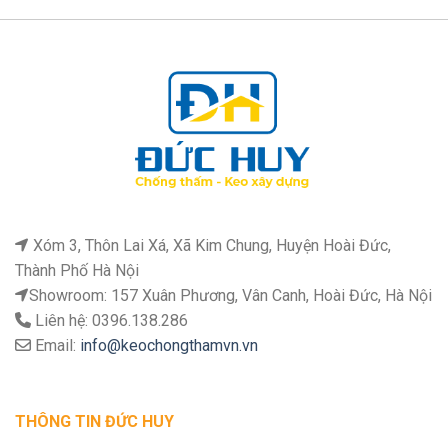
Xóm 3, Thôn Lai Xá, Xã Kim Chung, Huyện Hoài Đức,
Thành Phố Hà Nội
Showroom: 157 Xuân Phương, Vân Canh, Hoài Đức, Hà Nội
Liên hệ: 0396.138.286
Email:
info@keochongthamvn.vn
THÔNG TIN ĐỨC HUY