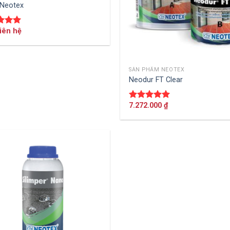
Neotex
Liên hệ
 xếp
g
5.00
SẢN PHẨM NEOTEX
THÊM VÀO GIỎ HÀNG
Neodur FT Clear
7.272.000
₫
Được xếp
hạng
5.00
5 sao