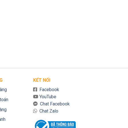
G
KẾT NỐI
àng
Facebook
YouTube
toán
Chat Facebook
hàng
Chat Zalo
ành