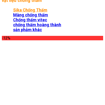
vật liệu chống thấm
Sika Chống Thấm
Màng chống thấm
Chống thấm vitec
chống thấm hoàng thành
sản phảm khác
-12%