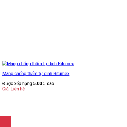
Màng chống thấm tự dính Bitumex
Được xếp hạng
5.00
5 sao
Giá: Liên hệ