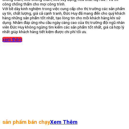
công chống thấm cho mọi công trình.
Với bề dày kinh nghiệm trong việc cung cấp cho thị trường các sản phẩm
uy tín, chất lượng, giá cả cạnh tranh, Đức Huy đã mang đến cho quý khách
hàng những sản phẩm tốt nhất, tạo lòng tin cho mỗi khách hàng khi sử
dụng. Nhằm đáp ứng nhu cầu ngày càng cao của thị trường đội ngũ nhân
viên Đức Huy không ngừng tìm kiếm các sản phẩm tốt nhất, giá cả hợp lý
nhất giúp khách hàng tiết kiệm được chi phí tối ưu.
xem thêm
sản phẩm bán chạy
Xem Thêm