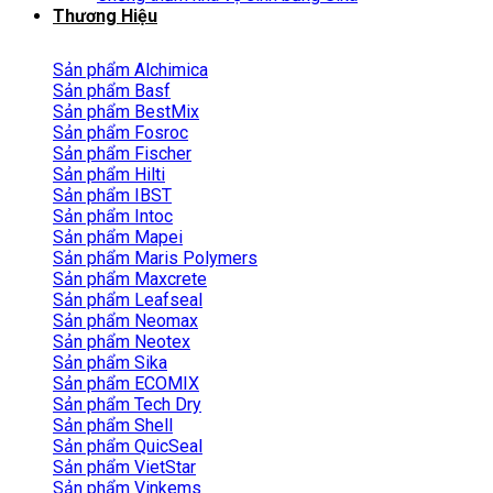
Thương Hiệu
Sản phẩm Alchimica
Sản phẩm Basf
Sản phẩm BestMix
Sản phẩm Fosroc
Sản phẩm Fischer
Sản phẩm Hilti
Sản phẩm IBST
Sản phẩm Intoc
Sản phẩm Mapei
Sản phẩm Maris Polymers
Sản phẩm Maxcrete
Sản phẩm Leafseal
Sản phẩm Neomax
Sản phẩm Neotex
Sản phẩm Sika
Sản phẩm ECOMIX
Sản phẩm Tech Dry
Sản phẩm Shell
Sản phẩm QuicSeal
Sản phẩm VietStar
Sản phẩm Vinkems