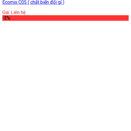
Ecomix C05 ( chất biến đổi gỉ )
Giá: Liên hệ
-3%