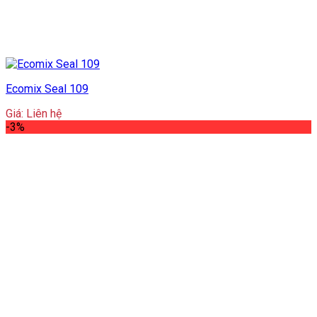
Ecomix Seal 109
Giá: Liên hệ
-3%