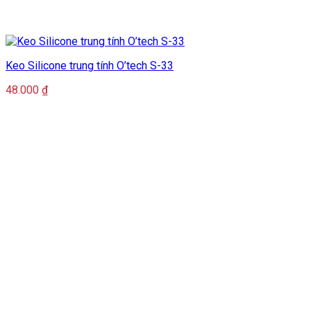
Keo Silicone trung tính O’tech S-33
48.000
₫