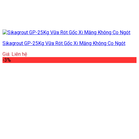
Sikagrout GP-25Kg Vữa Rót Gốc Xi Măng Không Co Ngót
Giá: Liên hệ
-3%