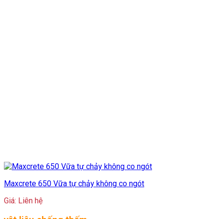
Maxcrete 650 Vữa tự chảy không co ngót
Giá: Liên hệ