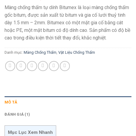
đánh giá
Màng chống thấm tự dính Bitumex là loại màng chống thấm
gốc bitum, được sản xuất từ bitum và gia cố lưới thuỷ tinh
dày 1.5 mm – 2mm. Bitumex có một mặt gia cố bằng cát
hoặc PE, một mặt bitum có độ dính cao. Sản phẩm có độ bề
cao trong điều kiện thời tiết thay đổi, khắc nghiệt.
Danh mục:
Màng Chống Thấm
,
Vật Liệu Chống Thấm
MÔ TẢ
ĐÁNH GIÁ (1)
Mục Lục Xem Nhanh