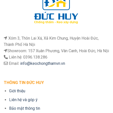
Xóm 3, Thôn Lai Xá, Xã Kim Chung, Huyện Hoài Đức,
Thành Phố Hà Nội
Showroom: 157 Xuân Phương, Vân Canh, Hoài Đức, Hà Nội
Liên hệ: 0396.138.286
Email:
info@keochongthamvn.vn
THÔNG TIN ĐỨC HUY
Giới thiệu
Liên hệ và góp ý
Bảo mật thông tin