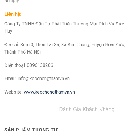
sĩ ngay.
Liên hệ:
Công Ty TNHH Đầu Tư Phát Triển Thương Mại Dịch Vụ Đức
Huy
Địa chỉ: Xóm 3, Thôn Lai Xá, Xã Kim Chung, Huyện Hoài Đức,
Thành Phố Hà Nội
Điện thoại: 0396138286
Email:
info@keochongthamvn.vn
Website:
www.keochongthamvn.vn
Đánh Giá Khách Khàng
SẢN PHẨM TƯƠNG TỰ