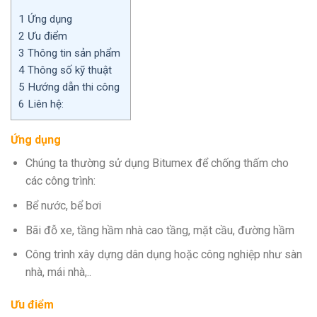
1
Ứng dụng
2
Ưu điểm
3
Thông tin sản phẩm
4
Thông số kỹ thuật
5
Hướng dẫn thi công
6
Liên hệ:
Ứng dụng
Chúng ta thường sử dụng Bitumex để chống thấm cho
các công trình:
Bể nước, bể bơi
Bãi đỗ xe, tầng hầm nhà cao tầng, mặt cầu, đường hầm
Công trình xây dựng dân dụng hoặc công nghiệp như sàn
nhà, mái nhà,..
Ưu điểm