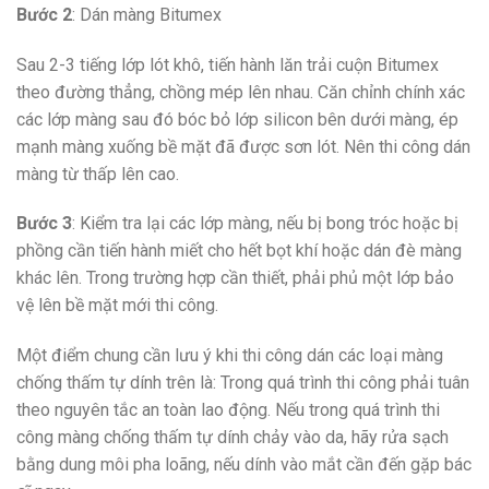
Bước 2
: Dán màng Bitumex
Sau 2-3 tiếng lớp lót khô, tiến hành lăn trải cuộn Bitumex
theo đường thẳng, chồng mép lên nhau. Căn chỉnh chính xác
các lớp màng sau đó bóc bỏ lớp silicon bên dưới màng, ép
mạnh màng xuống bề mặt đã được sơn lót. Nên thi công dán
màng từ thấp lên cao.
Bước 3
: Kiểm tra lại các lớp màng, nếu bị bong tróc hoặc bị
phồng cần tiến hành miết cho hết bọt khí hoặc dán đè màng
khác lên. Trong trường hợp cần thiết, phải phủ một lớp bảo
vệ lên bề mặt mới thi công.
Một điểm chung cần lưu ý khi thi công dán các loại màng
chống thấm tự dính trên là: Trong quá trình thi công phải tuân
theo nguyên tắc an toàn lao động. Nếu trong quá trình thi
công màng chống thấm tự dính chảy vào da, hãy rửa sạch
bằng dung môi pha loãng, nếu dính vào mắt cần đến gặp bác