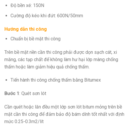
Độ bền xé: 150N
Cường độ kéo khi đứt: 600N/50mm
Hướng dẫn thi công
Chuẩn bị bề mặt thi công
Trên bề mặt nền cần thi công phải được dọn sạch cát, xi
măng, các tạp chất để không làm hư hại lớp màng chống
thấm hoặc làm giảm hiệu quả chống thấm.
Tiến hành thi công chống thấm bằng Bitumex
Bước 1
: Quét sơn lót
Cần quét hoặc lăn đều một lớp sơn lót bitum mỏng trên bề
mặt cần thi công để đảm bảo độ bám dính tốt nhất với định
mức 0.25-0.3m2/lít