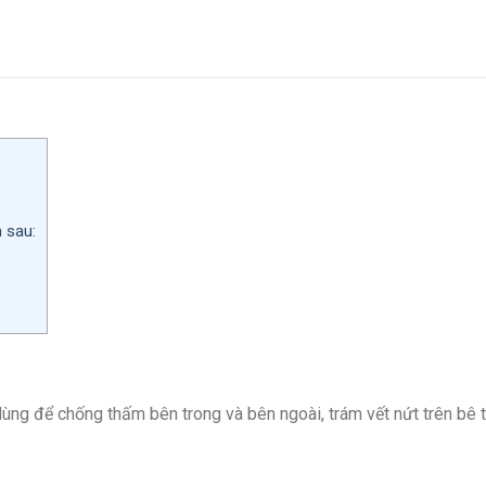
 sau:
ng để chống thấm bên trong và bên ngoài, trám vết nứt trên bê t