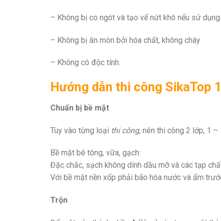
– Không bị co ngót và tạo vế nứt khô nếu sử dụng
– Không bị ăn mòn bởi hóa chất, không cháy
– Không có độc tính.
Hướng dẫn thi công SikaTop 
Chuẩn bị bề mặt
Tùy vào từng loại
thi công
, nên thi công 2 lớp, 1 –
Bề mặt bê tông, vữa, gạch:
Đặc chắc, sạch không dính dầu mỡ và các tạp chất
Với bề mặt nền xốp phải bão hòa nước và ẩm trước
Trộn