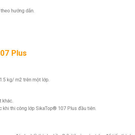
 theo hướng dẫn.
107 Plus
 1.5 kg/ m2 trên một lớp.
 khác.
 khi thi công lớp SikaTop® 107 Plus đầu tiên.