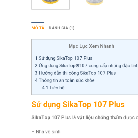
MÔ TẢ
ĐÁNH GIÁ (1)
Mục Lục Xem Nhanh
1
Sử dụng SikaTop 107 Plus
2
Ứng dụng SikaTop®107 cung cấp những đặc tính
3
Hướng dẫn thi công SikaTop 107 Plus
4
Thông tin an toàn sức khỏe
4.1
Liên hệ:
Sử dụng SikaTop 107 Plus
SikaTop 107
Plus là
vật liệu chống thấm
được dù
– Nhà vệ sinh