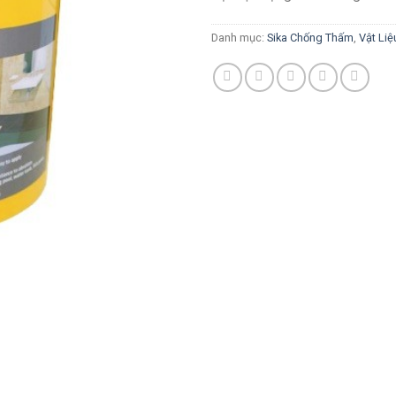
Danh mục:
Sika Chống Thấm
,
Vật Li