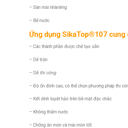
– Sàn mái nhàriêng
– Bể nước
Ứng dụng SikaTop®107 cung c
– Các thành phần được chế tạo sẵn
– Dễ trộn
– Dễ
thi công
– Độ ổn định cao, có thể chọn phương pháp thi cô
– Kết dính tuyệt hảo trên bề mặt đặc chắc
– Không thấm nước
– Chống ăn mòn và mài mòn tốt