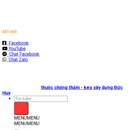
KẾT NỐI
Facebook
YouTube
Chat Facebook
Chat Zalo
Bản quyền 2026 ©
thuộc chống thấm - keo xây dựng Đức
Huy
Tìm
kiếm:
MENU
MENU
MENU
MENU