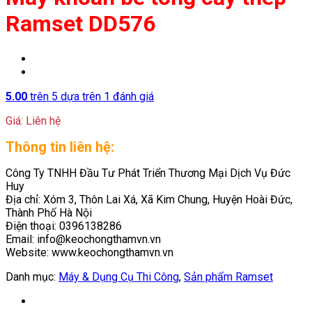
Ramset DD576
5.00
trên 5 dựa trên
1
đánh giá
Giá: Liên hệ
Thông tin liên hệ:
Công Ty TNHH Đầu Tư Phát Triển Thương Mại Dịch Vụ Đức
Huy
Địa chỉ: Xóm 3, Thôn Lai Xá, Xã Kim Chung, Huyện Hoài Đức,
Thành Phố Hà Nội
Điện thoại: 0396138286
Email: info@keochongthamvn.vn
Website: www.keochongthamvn.vn
Danh mục:
Máy & Dụng Cụ Thi Công
,
Sản phẩm Ramset