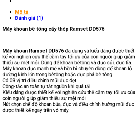
Mô tả
Đánh giá (1)
Máy khoan bê tông cấy thép Ramset DD576
Máy khoan Ramset DD576
đa dụng và kiểu dáng được thiết
kế với nghiên cứu thế cầm tay tối ưu của con người giúp giảm
thiểu sự mệt mỏi. Dùng để khoan bêtông và đục sủi, đục tỉa.
Máy khoan đục mạnh mẽ và bền bỉ chuyên dùng để khoan lỗ
đường kính lớn trong bêtông hoặc đục phá bê tông
Có 08 vị trí điều chỉnh mũi đục dẹt
Công-tắc an toàn tự tắt nguồn khi quá tải
Kiểu dáng được thiết kế với nghiên cứu thế cầm tay tối ưu của
coin người giúp giảm thiểu sự mệt mỏi
Nút chọn chế độ khoan búa, đục và điều chỉnh huớng mũi đục
dược thiết kế ngay trên vỏ máy.