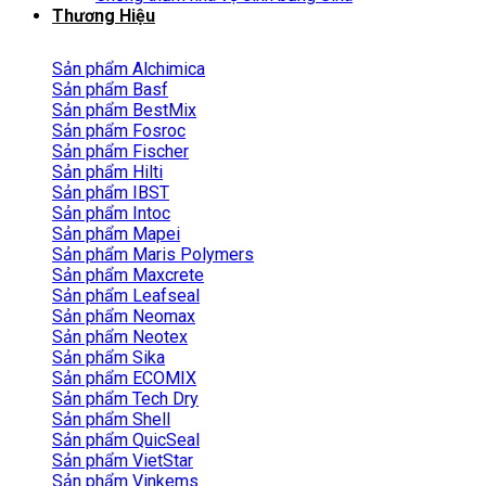
Thương Hiệu
Sản phẩm Alchimica
Sản phẩm Basf
Sản phẩm BestMix
Sản phẩm Fosroc
Sản phẩm Fischer
Sản phẩm Hilti
Sản phẩm IBST
Sản phẩm Intoc
Sản phẩm Mapei
Sản phẩm Maris Polymers
Sản phẩm Maxcrete
Sản phẩm Leafseal
Sản phẩm Neomax
Sản phẩm Neotex
Sản phẩm Sika
Sản phẩm ECOMIX
Sản phẩm Tech Dry
Sản phẩm Shell
Sản phẩm QuicSeal
Sản phẩm VietStar
Sản phẩm Vinkems