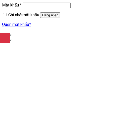
Mật khẩu
*
Ghi nhớ mật khẩu
Đăng nhập
Quên mật khẩu?