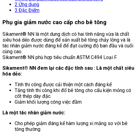
2
Ứng dụng
3
Đặc Điểm
Phụ gia giảm nước cao cấp cho bê tông
Sikament® NN là một dung dịch có hai tính năng vừa là chất
siêu hoá dẻo được dùng để sản xuất bê tông chảy lỏng và là
tác nhân giảm nước đáng kể để đạt cường độ ban đầu và cuối
cùng cao.
Sikament® NN phù hợp tiêu chuẩn ASTM C494 Loại F.
Sikament® NN đem lại các đặc tính sau : Là một chất siêu
hóa dẻo:
Tính thi công được cải thiện một cách đáng kể
Tăng tính thi công khi đổ bê tông cho cấu kiện mỏng có
cốt thép dày đặc.
Giảm khối lượng công việc đầm
Là một tác nhân giảm nước:
Cho phép giảm đáng kể hàm lượng xi măng so với bê
tông thường