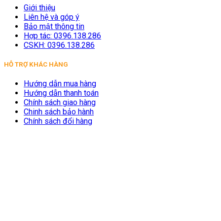
Giới thiệu
Liên hệ và góp ý
Bảo mật thông tin
Hợp tác: 0396.138.286
CSKH: 0396.138.286
HỖ TRỢ KHÁC HÀNG
Hướng dẫn mua hàng
Hướng dẫn thanh toán
Chính sách giao hàng
Chinh sách bảo hành
Chính sách đổi hàng