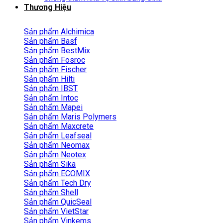
Thương Hiệu
Sản phẩm Alchimica
Sản phẩm Basf
Sản phẩm BestMix
Sản phẩm Fosroc
Sản phẩm Fischer
Sản phẩm Hilti
Sản phẩm IBST
Sản phẩm Intoc
Sản phẩm Mapei
Sản phẩm Maris Polymers
Sản phẩm Maxcrete
Sản phẩm Leafseal
Sản phẩm Neomax
Sản phẩm Neotex
Sản phẩm Sika
Sản phẩm ECOMIX
Sản phẩm Tech Dry
Sản phẩm Shell
Sản phẩm QuicSeal
Sản phẩm VietStar
Sản phẩm Vinkems