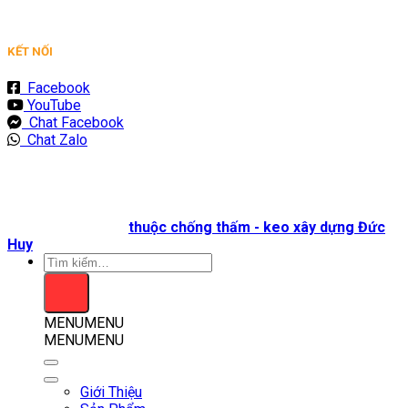
KẾT NỐI
Facebook
YouTube
Chat Facebook
Chat Zalo
Bản quyền 2026 ©
thuộc chống thấm - keo xây dựng Đức
Huy
Tìm
kiếm:
MENU
MENU
MENU
MENU
Giới Thiệu