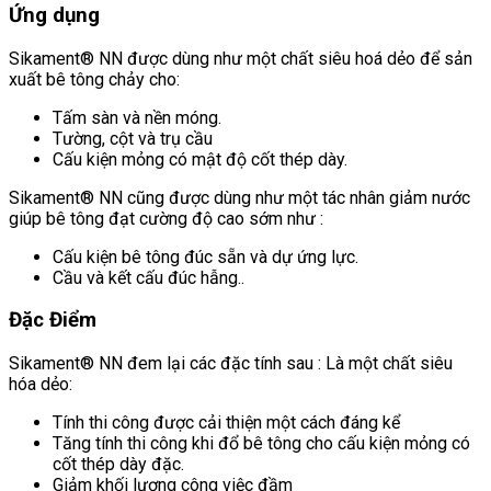
Ứng dụng
Sikament® NN được dùng như một chất siêu hoá dẻo để sản
xuất bê tông chảy cho:
Tấm sàn và nền móng.
Tường, cột và trụ cầu
Cấu kiện mỏng có mật độ cốt thép dày.
Sikament® NN cũng được dùng như một tác nhân giảm nước
giúp bê tông đạt cường độ cao sớm như :
Cấu kiện bê tông đúc sẵn và dự ứng lực.
Cầu và kết cấu đúc hẫng..
Đặc Điểm
Sikament® NN đem lại các đặc tính sau : Là một chất siêu
hóa dẻo:
Tính thi công được cải thiện một cách đáng kể
Tăng tính thi công khi đổ bê tông cho cấu kiện mỏng có
cốt thép dày đặc.
Giảm khối lượng công việc đầm