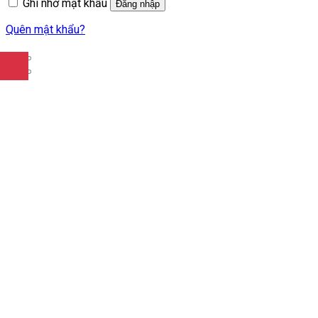
Ghi nhớ mật khẩu
Đăng nhập
Quên mật khẩu?