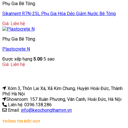
Phụ Gia Bê Tông
Sikament R7N-25L Phụ Gia Hóa Dẻo Giảm Nước Bê Tông
Giá: Liên hệ
Phụ Gia Bê Tông
Plastocrete N
Được xếp hạng
5.00
5 sao
Giá: Liên hệ
Xóm 3, Thôn Lai Xá, Xã Kim Chung, Huyện Hoài Đức, Thành
Phố Hà Nội
Showroom: 157 Xuân Phương, Vân Canh, Hoài Đức, Hà Nội
Liên hệ: 0396.138.286
Email:
info@keochongthamvn.vn
THÔNG TIN ĐỨC HUY