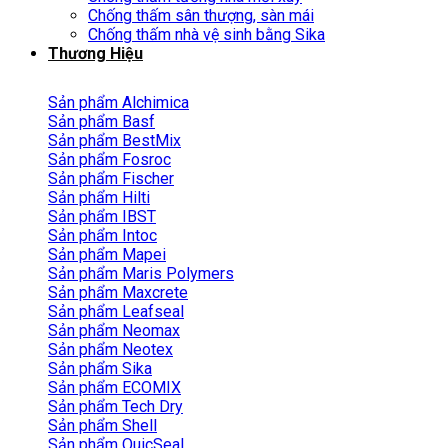
Chống thấm sân thượng, sàn mái
Chống thấm nhà vệ sinh bằng Sika
Thương Hiệu
Sản phẩm Alchimica
Sản phẩm Basf
Sản phẩm BestMix
Sản phẩm Fosroc
Sản phẩm Fischer
Sản phẩm Hilti
Sản phẩm IBST
Sản phẩm Intoc
Sản phẩm Mapei
Sản phẩm Maris Polymers
Sản phẩm Maxcrete
Sản phẩm Leafseal
Sản phẩm Neomax
Sản phẩm Neotex
Sản phẩm Sika
Sản phẩm ECOMIX
Sản phẩm Tech Dry
Sản phẩm Shell
Sản phẩm QuicSeal