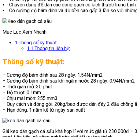
⦁ Chuyên dùng để dán các dòng gạch có kích thước trung bình.
⦁ Có cường độ bám dính và độ bền cao gấp 3 lần so với những
Mục Lục Xem Nhanh
1
Thông số kỹ thuật:
1.1
Thông tin liên hệ:
Thông số kỹ thuật:
– Cường độ bám dính sau 28 ngày: 1.54N/mm2
– Cường độ bám dính sau khi ngâm nước 28 ngày: 0.94N/mm2
– Thời gian mở: 30 phút
– Độ trượt: 0.1mm
– Chịu mài mòn: 255 mm3
– Quy cách và đóng gói: 20kg/bao được dán đáy 2 đầu chống 
– Hạn dùng: 1 năm kể từ ngày sản xuất
Giá keo dán gạch cá sấu khá hợp lí với mức giá từ 230.000đ –