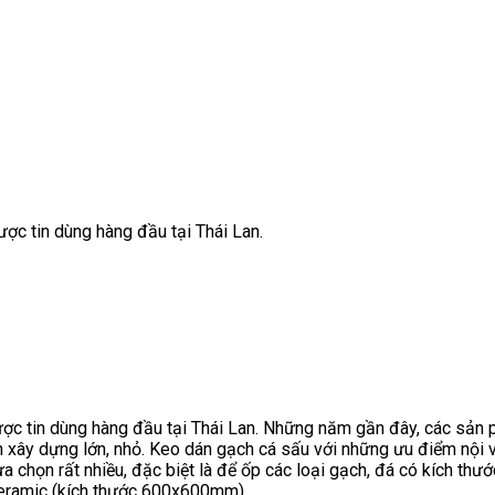
ợc tin dùng hàng đầu tại Thái Lan.
ược tin dùng hàng đầu tại Thái Lan. Những năm gần đây, các sả
nh xây dựng lớn, nhỏ. Keo dán gạch cá sấu với những ưu điểm nội
chọn rất nhiều, đặc biệt là để ốp các loại gạch, đá có kích thước
ceramic (kích thước 600x600mm).