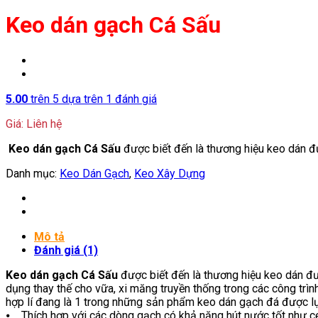
Keo dán gạch Cá Sấu
5.00
trên 5 dựa trên
1
đánh giá
Giá: Liên hệ
Keo dán gạch Cá Sấu
được biết đến là thương hiệu keo dán đư
Danh mục:
Keo Dán Gạch
,
Keo Xây Dựng
Mô tả
Đánh giá (1)
Keo dán gạch Cá Sấu
được biết đến là thương hiệu keo dán đ
dụng thay thế cho vữa, xi măng truyền thống trong các công trì
hợp lí đang là 1 trong những sản phẩm keo dán gạch đá được lựa 
⦁ Thích hợp với các dòng gạch có khả năng hút nước tốt như 