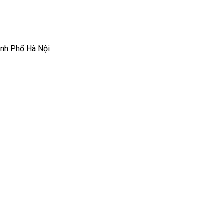
ành Phố Hà Nội