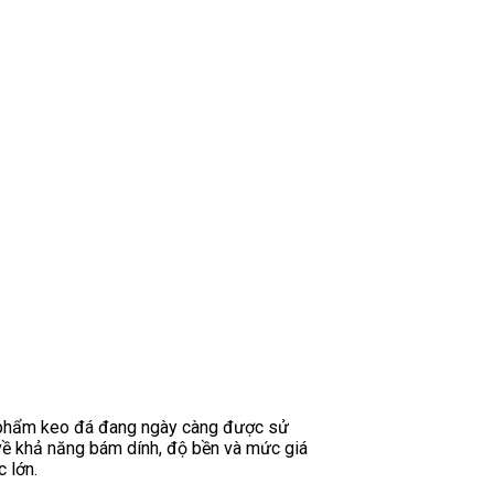
n phẩm keo đá đang ngày càng được sử
 về khả năng bám dính, độ bền và mức giá
 lớn.