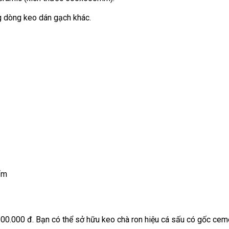
 dòng keo dán gạch khác.
ẩm
 300.000 đ. Bạn có thể sở hữu keo chà ron hiệu cá sấu có gốc ce