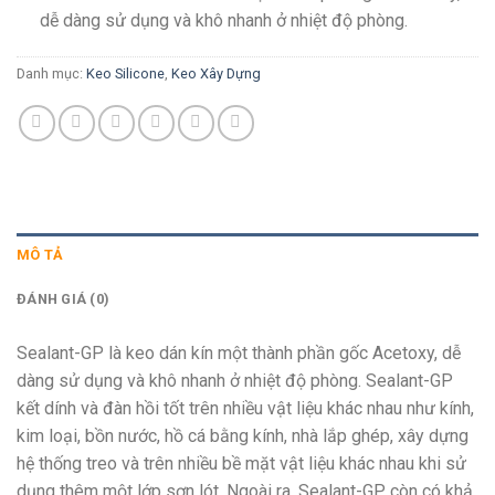
dễ dàng sử dụng và khô nhanh ở nhiệt độ phòng.
Danh mục:
Keo Silicone
,
Keo Xây Dựng
MÔ TẢ
ĐÁNH GIÁ (0)
Sealant-GP là keo dán kín một thành phần gốc Acetoxy, dễ
dàng sử dụng và khô nhanh ở nhiệt độ phòng. Sealant-GP
kết dính và đàn hồi tốt trên nhiều vật liệu khác nhau như kính,
kim loại, bồn nước, hồ cá bằng kính, nhà lắp ghép, xây dựng
hệ thống treo và trên nhiều bề mặt vật liệu khác nhau khi sử
dụng thêm một lớp sơn lót. Ngoài ra, Sealant-GP còn có khả