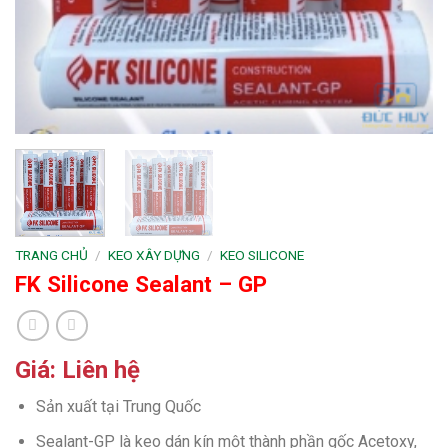
TRANG CHỦ
/
KEO XÂY DỰNG
/
KEO SILICONE
FK Silicone Sealant – GP
Giá: Liên hệ
Sản xuất tại Trung Quốc
Sealant-GP là keo dán kín một thành phần gốc Acetoxy,