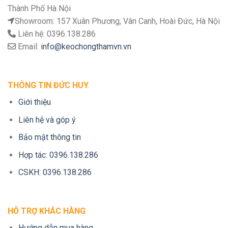
Thành Phố Hà Nội
Showroom: 157 Xuân Phương, Vân Canh, Hoài Đức, Hà Nội
Liên hệ: 0396.138.286
Email:
info@keochongthamvn.vn
THÔNG TIN ĐỨC HUY
Giới thiệu
Liên hệ và góp ý
Bảo mật thông tin
Hợp tác: 0396.138.286
CSKH: 0396.138.286
HỖ TRỢ KHÁC HÀNG
Hướng dẫn mua hàng