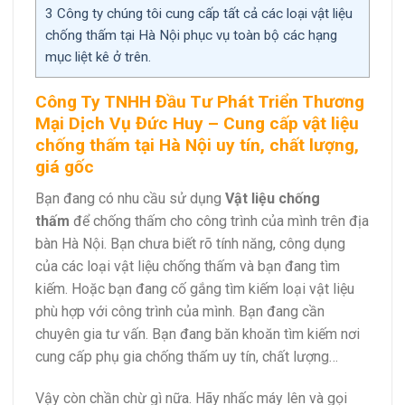
3
Công ty chúng tôi cung cấp tất cả các loại vật liệu
chống thấm tại Hà Nội phục vụ toàn bộ các hạng
mục liệt kê ở trên.
Công Ty TNHH Đầu Tư Phát Triển Thương
Mại Dịch Vụ Đức Huy
– Cung cấp vật liệu
chống thấm tại
Hà Nội
uy tín, chất lượng,
giá gốc
Bạn đang có nhu cầu sử dụng
Vật liệu chống
thấm
để chống thấm cho công trình của mình trên địa
bàn
Hà Nội
. Bạn chưa biết rõ tính năng, công dụng
của các loại vật liệu chống thấm và bạn đang tìm
kiếm. Hoặc bạn đang cố gắng tìm kiếm loại vật liệu
phù hợp với công trình của mình. Bạn đang cần
chuyên gia tư vấn. Bạn đang băn khoăn tìm kiếm nơi
cung cấp phụ gia chống thấm uy tín, chất lượng…
Vậy còn chần chừ gì nữa. Hãy nhấc máy lên và gọi