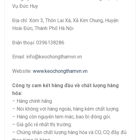
Vụ Đức Huy
Địa chỉ: Xóm 3, Thôn Lai Xá, Xã Kim Chung, Huyện
Hoài Đức, Thành Phố Hà Nội
Điện thoại: 0396138286
Email:
info@keochongthamvn.vn
Website:
www.keochongthamvn.vn
Công ty cam kết hàng đầu về chất lượng hàng
hóa
:
– Hàng chính hãng.
– Nói không với hàng ngoài, hàng kém chất lượng.
– Hàng còn nguyên tem mác, bao bì đóng gói.
– Giá gốc rẻ nhất thị trường.
– Chứng nhận chất lượng hàng hóa và CO, CQ đầy đủ