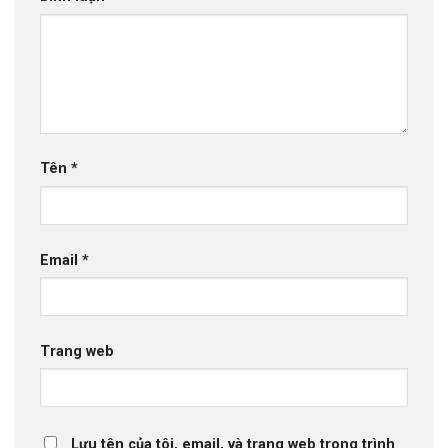
Tên
*
Email
*
Trang web
Lưu tên của tôi, email, và trang web trong trình