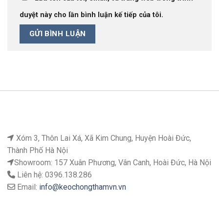
duyệt này cho lần bình luận kế tiếp của tôi.
Xóm 3, Thôn Lai Xá, Xã Kim Chung, Huyện Hoài Đức,
Thành Phố Hà Nội
Showroom: 157 Xuân Phương, Vân Canh, Hoài Đức, Hà Nội
Liên hệ: 0396.138.286
Email:
info@keochongthamvn.vn