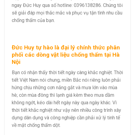
ngay
Đức Huy
qua số hotline:
0396138286
. Chúng tôi
sẽ giải đáp mọi thắc mắc và phục vụ tận tình nhu cầu
chống thấm của bạn.
Đức Huy
tự hào là đại lý chính thức phân
phối các dòng vật liệu chống thấm tại
Hà
Nội
Bạn có nhận thấy thời tiết ngày càng khắc nghiệt. Thời
tiết Việt Nam nói chung, miền Bắc nói riêng luôn phải
hứng chịu những cơn nắng gắt và mưa lớn vào mùa
hè; còn mùa đông thì lạnh giá kèm theo mưa dầm
không ngớt, kéo dài hết ngày này qua ngày khác. Vì
thời tiết khắc nghiệt như vậy nên nhiều công trình xây
dựng dân dụng và công nghiệp cần phải xử lý tinh tế
về mặt chống thấm dột.