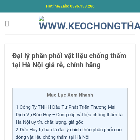
Skip
Hotline/Zalo:
0396.138.286
to
content
Đại lý phân phối vật liệu chống thấm
tại Hà Nội giá rẻ, chính hãng
Mục Lục Xem Nhanh
1
Công Ty TNHH Đầu Tư Phát Triển Thương Mại
Dịch Vụ Đức Huy – Cung cấp vật liệu chống thấm tại
Hà Nội uy tín, chất lượng, giá gốc
2
Đức Huy tự hào là đại lý chính thức phân phối các
dòng vật liệu chống thấm tại Hà Nội