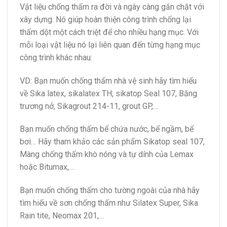
Vật liệu chống thấm ra đời và ngày càng gắn chặt với
xây dựng. Nó giúp hoàn thiện công trình chống lại
thấm dột một cách triệt để cho nhiều hạng mục. Với
mỗi loại vật liệu nó lại liên quan đến từng hạng mục
công trình khác nhau:
VD: Bạn muốn chống thấm nhà vệ sinh hãy tìm hiểu
về Sika latex, sikalatex TH, sikatop Seal 107, Băng
trương nở, Sikagrout 214-11, grout GP,…
Bạn muốn chống thấm bể chứa nước, bể ngầm, bể
bơi… Hãy tham khảo các sản phẩm Sikatop seal 107,
Màng chống thấm khò nóng và tự dính của Lemax
hoặc Bitumax,…
Bạn muốn chống thấm cho tường ngoài của nhà hãy
tìm hiểu về sơn chống thấm như Silatex Super, Sika
Rain tite, Neomax 201,…