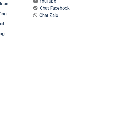
YouTube
toán
Chat Facebook
hàng
Chat Zalo
ành
àng