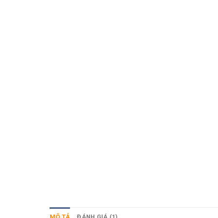
MÔ TẢ
ĐÁNH GIÁ (1)