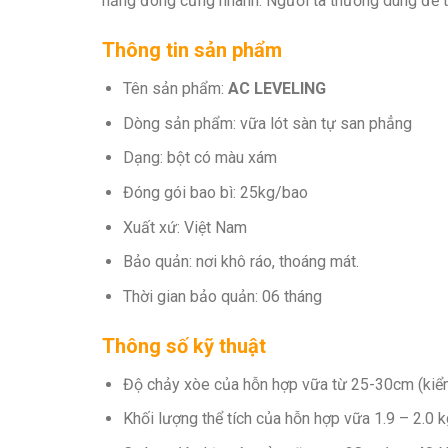
năng đông cứng nhanh. Người ta thường dùng để tạ
Thông tin sản phẩm
Tên sản phẩm:
AC LEVELING
Dòng sản phẩm: vữa lót sàn tự san phẳng
Dạng: bột có màu xám
Đóng gói bao bì: 25kg/bao
Xuất xứ: Việt Nam
Bảo quản: nơi khô ráo, thoáng mát.
Thời gian bảo quản: 06 tháng
Thông số kỹ thuật
Độ chảy xòe của hỗn hợp vữa từ 25-30cm (kiểm
Khối lượng thể tích của hỗn hợp vữa 1.9 – 2.0 kg