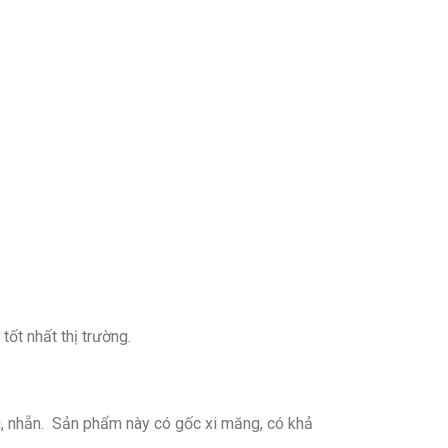
tốt nhất thị trường.
ng, nhẵn. Sản phẩm này có gốc xi măng, có khả