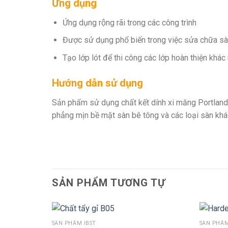
Ứng dụng
Ứng dụng rộng rãi trong các công trình
Được sử dụng phổ biến trong việc sửa chữa sà
Tạo lớp lót để thi công các lớp hoàn thiện khá
Hướng dẫn sử dụng
Sản phẩm sử dụng chất kết dính xi măng Portland v
phẳng mịn bề mặt sàn bê tông và các loại sàn khác
SẢN PHẨM TƯƠNG TỰ
SẢN PHẨM IBST
SẢN PHẨM
THÊM VÀO GIỎ HÀNG