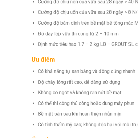
Cường độ chịu nén của vữa sau 28 ngày > 40
Cường độ chịu uốn của vữa sau 28 ngày > 8 
Cường độ bám dính trên bề mặt bê tông mác 
Độ dày lớp vữa thi công từ 2 – 10 mm
Định mức tiêu hao 1.7 – 2 kg LB – GROUT SL 
Ưu điểm
Có khả năng tự san bằng và đông cứng nhanh
Độ chảy lỏng rất cao, dễ dàng sử dụng
Không co ngót và không rạn nứt bề mặt
Có thể thi công thủ công hoặc dùng máy phun
Bề mặt sàn sau khi hoàn thiện nhằn mịn
Có tính thẩm mỹ cao; không độc hại với môi t