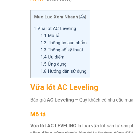
Mục Lục Xem Nhanh
[
Ẩn
]
1
Vữa lót AC Leveling
1.1
Mô tả
1.2
Thông tin sản phẩm
1.3
Thông số kỹ thuật
1.4
Ưu điểm
1.5
Ứng dụng
1.6
Hướng dẫn sử dụng
Vữa lót AC Leveling
Báo giá
AC Leveling
– Quý khách có nhu cầu mua 
Mô tả
Vữa lót AC LEVELING
là loại vữa lót sàn tự san