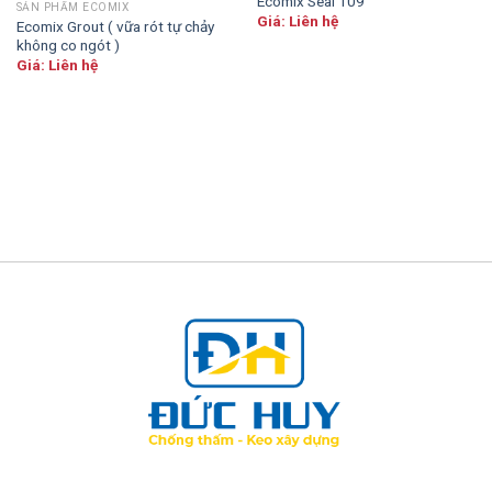
Ecomix Seal 109
SẢN PHẨM ECOMIX
Giá: Liên hệ
Ecomix Grout ( vữa rót tự chảy
không co ngót )
Giá: Liên hệ