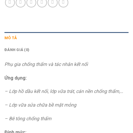
MÔ TẢ
ĐÁNH GIÁ (0)
Phụ gia chống thấm và tác nhân kết nối
Ứng dụng:
– Lớp hồ dầu kết nối, lớp vữa trát, cán nền chống thấm,…
– Lớp vữa sửa chữa bề mặt mỏng
– Bê tông chống thấm
Định mức: