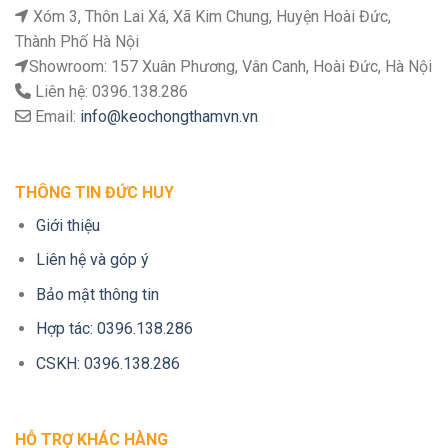
Xóm 3, Thôn Lai Xá, Xã Kim Chung, Huyện Hoài Đức,
Thành Phố Hà Nội
Showroom: 157 Xuân Phương, Vân Canh, Hoài Đức, Hà Nội
Liên hệ: 0396.138.286
Email:
info@keochongthamvn.vn
THÔNG TIN ĐỨC HUY
Giới thiệu
Liên hệ và góp ý
Bảo mật thông tin
Hợp tác: 0396.138.286
CSKH: 0396.138.286
HỖ TRỢ KHÁC HÀNG