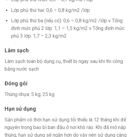
Lớp phủ thứ hai: 0,6 ÷ 0,8 kg/m2 /lớp
Lớp phủ thứ ba (nếu có): 0,6 ÷ 0,8 kg/m2 /lớp v Tổng
định mức phủ 2 lớp: 1,1 ÷ 1,5 kg/m2 v Tổng định mức
phủ 3 lớp: 1,7 ÷ 2,3 kg/m2
Làm sạch
Làm sạch toàn bộ dụng cụ, thiết bị ngay sau khi thi công
bằng nước sạch
Đóng gói
Thùng nhựa: 5 kg; 25 kg
Hạn sử dụng
Sản phẩm có thời hạn sử dụng tối thiểu là 12 tháng khi để
nguyên trong bao bì ban đầu ở nơi khô ráo. Khi đã mở nắp
thùng, hạn sử dụng sẽ ngắn hơn do vậy nên sử dụng càng