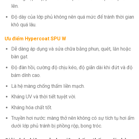
lên.
Độ dày của lớp phủ không nên quá mức để tránh thời gian
khô quá lâu.
Ưu điểm Hypercoat SPU W
Dễ dàng áp dụng và sửa chữa bằng phun, quét, lăn hoặc
bàn gạt.
Độ đàn hồi, cường độ chịu kéo, độ giãn dài khi đứt và độ
bám dính cao.
Là hệ màng chống thấm liền mạch.
Kháng UV và thời tiết tuyệt vời.
Kháng hóa chất tốt.
Truyền hơi nước: màng thở nên không có sự tích tụ hơi ẩm
dưới lớp phủ tránh bị phồng rộp, bong tróc.