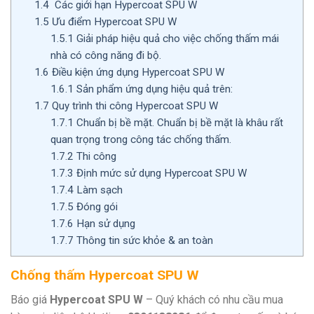
1.4
Các giới hạn Hypercoat SPU W
1.5
Ưu điểm Hypercoat SPU W
1.5.1
Giải pháp hiệu quả cho việc chống thấm mái
nhà có công năng đi bộ.
1.6
Điều kiện ứng dụng Hypercoat SPU W
1.6.1
Sản phẩm ứng dụng hiệu quả trên:
1.7
Quy trình thi công Hypercoat SPU W
1.7.1
Chuẩn bị bề mặt. Chuẩn bị bề mặt là khâu rất
quan trọng trong công tác chống thấm.
1.7.2
Thi công
1.7.3
Định mức sử dụng Hypercoat SPU W
1.7.4
Làm sạch
1.7.5
Đóng gói
1.7.6
Hạn sử dụng
1.7.7
Thông tin sức khỏe & an toàn
Chống thấm Hypercoat SPU W
Báo giá
Hypercoat SPU W
– Quý khách có nhu cầu mua