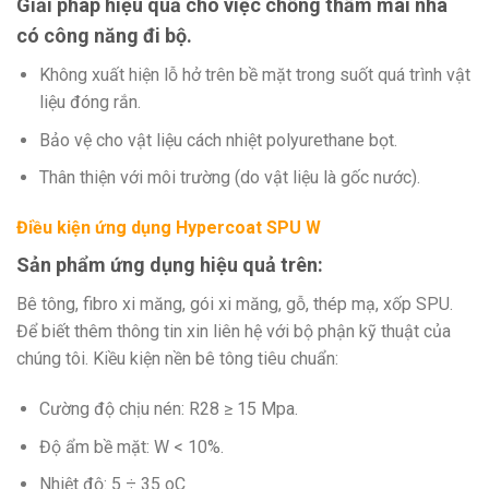
Giải pháp hiệu quả cho việc chống thấm mái nhà
có công năng đi bộ.
Không xuất hiện lỗ hở trên bề mặt trong suốt quá trình vật
liệu đóng rắn.
Bảo vệ cho vật liệu cách nhiệt polyurethane bọt.
Thân thiện với môi trường (do vật liệu là gốc nước).
Điều kiện ứng dụng Hypercoat SPU W
Sản phẩm ứng dụng hiệu quả trên:
Bê tông, fibro xi măng, gói xi măng, gỗ, thép mạ, xốp SPU.
Để biết thêm thông tin xin liên hệ với bộ phận kỹ thuật của
chúng tôi. Kiều kiện nền bê tông tiêu chuẩn:
Cường độ chịu nén: R28 ≥ 15 Mpa.
Độ ẩm bề mặt: W < 10%.
Nhiệt độ: 5 ÷ 35 oC