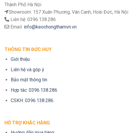
Thành Phố Hà Nội
Showroom: 157 Xuân Phương, Vân Canh, Hoài Đức, Hà Nội
Liên hệ: 0396.138.286
Email:
info@keochongthamvn.vn
THÔNG TIN ĐỨC HUY
Giới thiệu
Liên hệ và góp ý
Bảo mật thông tin
Hợp tác: 0396.138.286
CSKH: 0396.138.286
HỖ TRỢ KHÁC HÀNG
Hướng dẫn mua hàng