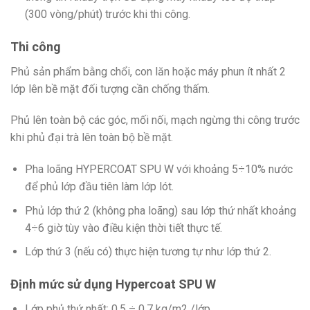
(300 vòng/phút) trước khi thi công.
Thi công
Phủ sản phẩm bằng chổi, con lăn hoặc máy phun ít nhất 2
lớp lên bề mặt đối tượng cần chống thấm.
Phủ lên toàn bộ các góc, mối nối, mạch ngừng thi công trước
khi phủ đại trà lên toàn bộ bề mặt.
Pha loãng HYPERCOAT SPU W với khoảng 5÷10% nước
để phủ lớp đầu tiên làm lớp lót.
Phủ lớp thứ 2 (không pha loãng) sau lớp thứ nhất khoảng
4÷6 giờ tùy vào điều kiện thời tiết thực tế.
Lớp thứ 3 (nếu có) thực hiện tương tự như lớp thứ 2.
Định mức sử dụng Hypercoat SPU W
Lớp phủ thứ nhất: 0,5 ÷ 0,7 kg/m2 /lớp