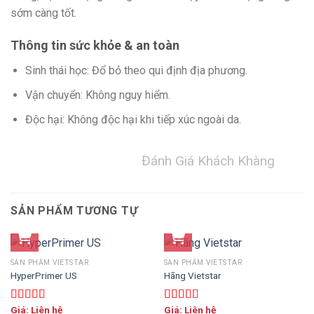
sớm càng tốt.
Thông tin sức khỏe & an toàn
Sinh thái học: Đổ bỏ theo qui định địa phương.
Vận chuyển: Không nguy hiểm.
Độc hại: Không độc hại khi tiếp xúc ngoài da.
Đánh Giá Khách Khàng
SẢN PHẨM TƯƠNG TỰ
SẢN PHẨM VIETSTAR
SẢN PHẨM VIETSTAR
HyperPrimer US
Hãng Vietstar
Giá: Liên hệ
Giá: Liên hệ
Được xếp
Được xếp