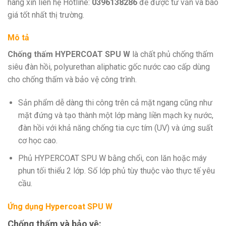
hàng xin liên hệ Hotline:
0396138286
để được tư vấn và báo
giá tốt nhất thị trường.
Mô tả
Chống thấm HYPERCOAT SPU W
là chất phủ chống thấm
siêu đàn hồi, polyurethan aliphatic gốc nước cao cấp dùng
cho chống thấm và bảo vệ công trình.
Sản phẩm dễ dàng thi công trên cả mặt ngang cũng như
mặt đứng và tạo thành một lớp màng liền mạch kỵ nước,
đàn hồi với khả năng chống tia cực tím (UV) và ứng suất
cơ học cao.
Phủ HYPERCOAT SPU W bằng chổi, con lăn hoặc máy
phun tối thiểu 2 lớp. Số lớp phủ tùy thuộc vào thực tế yêu
cầu.
Ứng dụng Hypercoat SPU W
Chống thấm và bảo vệ: