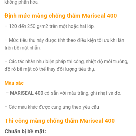
không phấn hóa.
Định mức màng chống thấm Mariseal 400
– 120 đến 250 g/m2 trên một hoặc hai lớp.
– Mức tiêu thụ này được tính theo điều kiện tối ưu khi lăn
trên bề mặt nhẵn.
– Các tác nhân như biện pháp thi công, nhiệt độ môi trường,
độ rỗ bề mặt có thể thay đổi lượng tiêu thụ.
Màu sắc
– MARISEAL 400
có sẵn với màu trắng, ghi nhạt và đỏ.
– Các màu khác được cung ứng theo yêu cầu
Thi công màng chống thấm Mariseal 400
Chuẩn bị bề mặt: