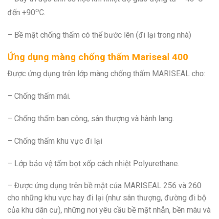
o
đến +90
C.
– Bề mặt chống thấm có thể bước lên (đi lại trong nhà)
Ứng dụng màng chống thấm Mariseal 400
Được ứng dụng trên lớp màng chống thấm MARISEAL cho:
– Chống thấm mái.
– Chống thấm ban công, sân thượng và hành lang.
– Chống thấm khu vực đi lại
– Lớp bảo vệ tấm bọt xốp cách nhiệt Polyurethane.
– Được ứng dụng trên bề mặt của MARISEAL 256 và 260
cho những khu vực hay đi lại (như sân thượng, đường đi bộ
của khu dân cư), những nơi yêu cầu bề mặt nhẵn, bền màu và