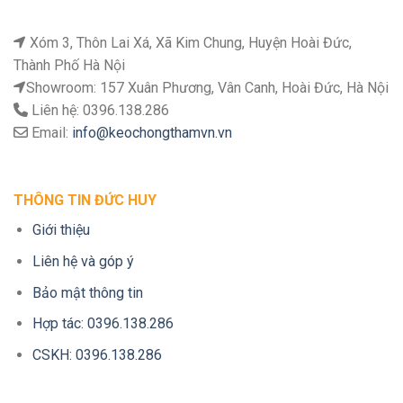
Xóm 3, Thôn Lai Xá, Xã Kim Chung, Huyện Hoài Đức,
Thành Phố Hà Nội
Showroom: 157 Xuân Phương, Vân Canh, Hoài Đức, Hà Nội
Liên hệ: 0396.138.286
Email:
info@keochongthamvn.vn
THÔNG TIN ĐỨC HUY
Giới thiệu
Liên hệ và góp ý
Bảo mật thông tin
Hợp tác: 0396.138.286
CSKH: 0396.138.286