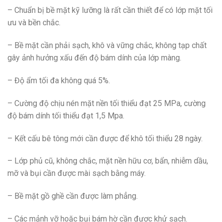
– Chuẩn bị bề mặt kỹ lưỡng là rất cần thiết để có lớp mặt tối
ưu và bền chắc.
– Bề mặt cần phải sạch, khô và vững chắc, không tạp chất
gây ảnh hưởng xấu đến độ bám dính của lớp màng.
– Độ ẩm tối đa không quá 5%.
– Cường độ chịu nén mặt nền tối thiểu đạt 25 MPa, cường
độ bám dính tối thiểu đạt 1,5 Mpa.
– Kết cấu bê tông mới cần được để khô tối thiểu 28 ngày.
– Lớp phủ cũ, không chắc, mặt nền hữu cơ, bẩn, nhiễm dầu,
mỡ và bụi cần được mài sạch bằng máy.
– Bề mặt gồ ghề cần được làm phẳng.
– Các mảnh vỡ hoặc bụi bám hờ cần được khử sạch.