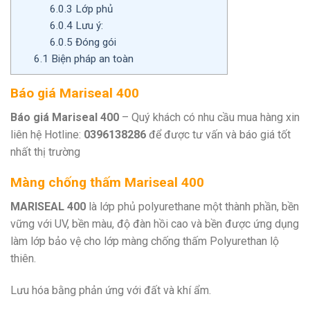
6.0.3
Lớp phủ
6.0.4
Lưu ý:
6.0.5
Đóng gói
6.1
Biện pháp an toàn
Báo giá Mariseal 400
Báo giá Mariseal 400
– Quý khách có nhu cầu mua hàng xin
liên hệ Hotline:
0396138286
để được tư vấn và báo giá tốt
nhất thị trường
Màng chống thấm Mariseal 400
MARISEAL 400
là lớp phủ polyurethane một thành phần, bền
vững với UV, bền màu, độ đàn hồi cao và bền được ứng dụng
làm lớp bảo vệ cho lớp màng chống thấm Polyurethan lộ
thiên.
Lưu hóa bằng phản ứng với đất và khí ẩm.