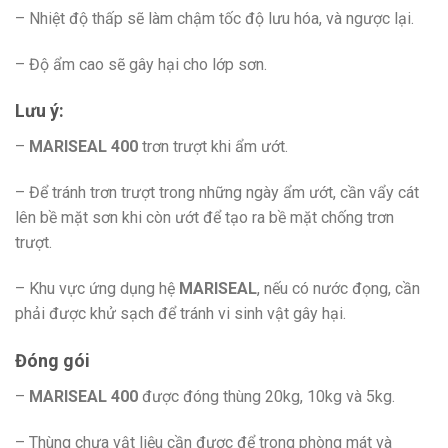
– Nhiệt độ thấp sẽ làm chậm tốc độ lưu hóa, và ngược lại.
– Độ ẩm cao sẽ gây hại cho lớp sơn.
Lưu ý:
–
MARISEAL 400
trơn trượt khi ẩm ướt.
– Để tránh trơn trượt trong những ngày ẩm ướt, cần vẩy cát
lên bề mặt sơn khi còn ướt để tạo ra bề mặt chống trơn
trượt.
– Khu vực ứng dụng hệ
MARISEAL
, nếu có nước đọng, cần
phải được khử sạch để tránh vi sinh vật gây hại.
Đóng gói
–
MARISEAL 400
được đóng thùng 20kg, 10kg và 5kg.
– Thùng chưa vật liệu cần được để trong phòng mát và