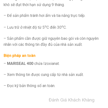
khô sẽ đạt thời hạn sử dụng 9 tháng.
– Để sản phẩm tránh hơi ẩm và tia nắng trực tiếp.
o
o
– Lưu trữ ở nhiệt độ từ 5
C đến 30
C.
– Sản phẩm cần được giữ nguyên bao gói và còn nguyên
nhãn với các thông tin đầy đủ của nhà sản xuất.
Biện pháp an toàn
–
MARISEAL 400
chứa Izoxianat.
– Xem thông tin được cung cấp từ nhà sản xuất.
– Đọc kỹ bản thông số an toàn.
Đánh Giá Khách Khàng