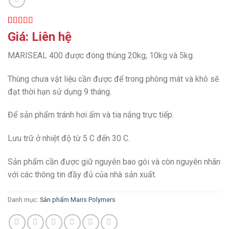
5.00
1
trên 5
Giá: Liên hệ
dựa trên
đánh giá
MARISEAL 400 được đóng thùng 20kg, 10kg và 5kg.
Thùng chưa vật liệu cần được để trong phòng mát và khô sẽ
đạt thời hạn sử dụng 9 tháng.
Để sản phẩm tránh hơi ẩm và tia nắng trực tiếp.
Lưu trữ ở nhiệt độ từ 5 C đến 30 C.
Sản phẩm cần được giữ nguyên bao gói và còn nguyên nhãn
với các thông tin đầy đủ của nhà sản xuất.
Danh mục:
Sản phẩm Maris Polymers