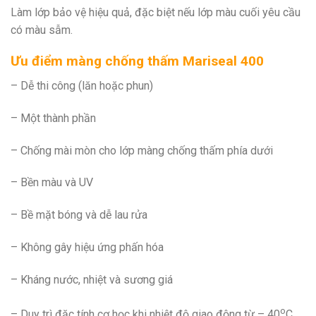
Làm lớp bảo vệ hiệu quả, đặc biệt nếu lớp màu cuối yêu cầu
có màu sẫm.
Ưu điểm màng chống thấm Mariseal 400
– Dễ thi công (lăn hoặc phun)
– Một thành phần
– Chống mài mòn cho lớp màng chống thấm phía dưới
– Bền màu và UV
– Bề mặt bóng và dễ lau rửa
– Không gây hiệu ứng phấn hóa
– Kháng nước, nhiệt và sương giá
o
– Duy trì đặc tính cơ học khi nhiệt độ giao động từ – 40
C