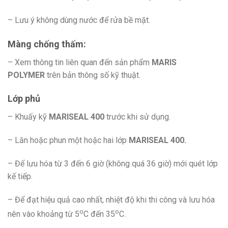
– Lưu ý không dùng nước để rửa bề mặt.
Màng chống thấm:
– Xem thông tin liên quan đến sản phẩm
MARIS
POLYMER
trên bản thông số kỹ thuật.
Lớp phủ
– Khuấy kỹ
MARISEAL 400
trước khi sử dụng.
– Lăn hoặc phun một hoặc hai lớp
MARISEAL 400.
– Để lưu hóa từ 3 đến 6 giờ (không quá 36 giờ) mới quét lớp
kế tiếp.
– Để đạt hiệu quả cao nhất, nhiệt độ khi thi công và lưu hóa
o
o
nên vào khoảng từ 5
C đến 35
C.