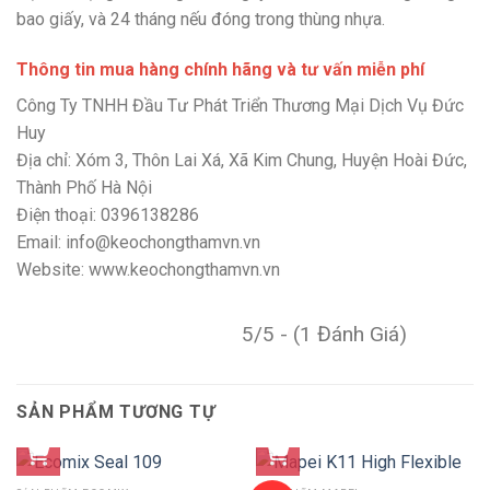
bao giấy, và 24 tháng nếu đóng trong thùng nhựa.
Thông tin mua hàng chính hãng và tư vấn miễn phí
Công Ty TNHH Đầu Tư Phát Triển Thương Mại Dịch Vụ Đức
Huy
Địa chỉ: Xóm 3, Thôn Lai Xá, Xã Kim Chung, Huyện Hoài Đức,
Thành Phố Hà Nội
Điện thoại: 0396138286
Email: info@keochongthamvn.vn
Website: www.keochongthamvn.vn
5/5 - (1 Đánh Giá)
SẢN PHẨM TƯƠNG TỰ