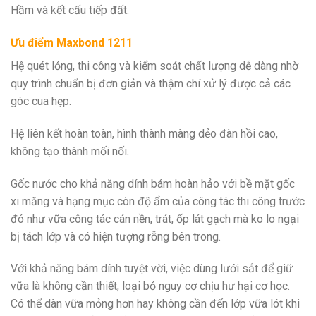
Hầm và kết cấu tiếp đất.
Ưu điểm
Maxbond 1211
Hệ quét lỏng, thi công và kiểm soát chất lượng dễ dàng nhờ
quy trình chuẩn bị đơn giản và thậm chí xử lý được cả các
góc cua hẹp.
Hệ liên kết hoàn toàn, hình thành màng dẻo đàn hồi cao,
không tạo thành mối nối.
Gốc nước cho khả năng dính bám hoàn hảo với bề mặt gốc
xi măng và hạng mục còn độ ẩm của công tác thi công trước
đó như vữa công tác cán nền, trát, ốp lát gạch mà ko lo ngại
bị tách lớp và có hiện tượng rỗng bên trong.
Với khả năng bám dính tuyệt vời, việc dùng lưới sắt để giữ
vữa là không cần thiết, loại bỏ nguy cơ chịu hư hại cơ học.
Có thể dàn vữa mỏng hơn hay không cần đến lớp vữa lót khi