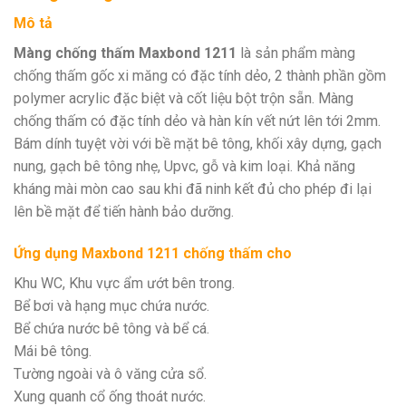
Mô tả
Màng chống thấm Maxbond 1211
là sản phẩm màng
chống thấm gốc xi măng có đặc tính dẻo, 2 thành phần gồm
polymer acrylic đặc biệt và cốt liệu bột trộn sẵn. Màng
chống thấm có đặc tính dẻo và hàn kín vết nứt lên tới 2mm.
Bám dính tuyệt vời với bề mặt bê tông, khối xây dựng, gạch
nung, gạch bê tông nhẹ, Upvc, gỗ và kim loại. Khả năng
kháng mài mòn cao sau khi đã ninh kết đủ cho phép đi lại
lên bề mặt để tiến hành bảo dưỡng.
Ứng dụng Maxbond 1211 chống thấm cho
Khu WC, Khu vực ẩm ướt bên trong.
Bể bơi và hạng mục chứa nước.
Bể chứa nước bê tông và bể cá.
Mái bê tông.
Tường ngoài và ô văng cửa sổ.
Xung quanh cổ ống thoát nước.