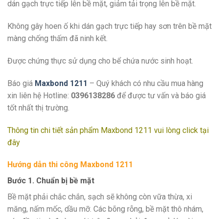
dán gạch trực tiếp lên bề mặt, giảm tải trọng lên bề mặt.
Không gây hoen ố khi dán gạch trực tiếp hay sơn trên bề mặt
màng chống thấm đã ninh kết.
Được chứng thực sử dụng cho bể chứa nước sinh hoạt.
Báo giá
Maxbond 1211
– Quý khách có nhu cầu mua hàng
xin liên hệ Hotline:
0396138286
để được tư vấn và báo giá
tốt nhất thị trường.
Thông tin chi tiết sản phẩm Maxbond 1211 vui lòng click
tại
đây
Hướng dẫn thi công Maxbond 1211
Bước 1. Chuẩn bị bề mặt
Bề mặt phải chắc chắn, sạch sẽ không còn vữa thừa, xi
măng, nấm mốc, dầu mỡ. Các bõng rỗng, bề mặt thô nhám,