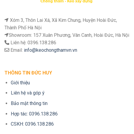
Xóm 3, Thôn Lai Xá, Xã Kim Chung, Huyện Hoài Đức,
Thành Phố Hà Nội
Showroom: 157 Xuân Phương, Vân Canh, Hoài Đức, Hà Nội
Liên hệ: 0396.138.286
Email:
info@keochongthamvn.vn
THÔNG TIN ĐỨC HUY
Giới thiệu
Liên hệ và góp ý
Bảo mật thông tin
Hợp tác: 0396.138.286
CSKH: 0396.138.286