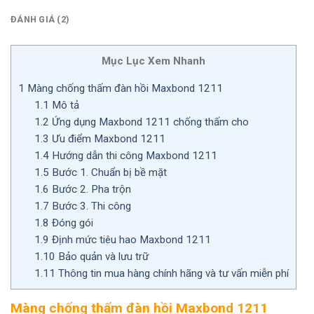
ĐÁNH GIÁ (2)
Mục Lục Xem Nhanh
1
Màng chống thấm đàn hồi Maxbond 1211
1.1
Mô tả
1.2
Ứng dụng Maxbond 1211 chống thấm cho
1.3
Ưu điểm Maxbond 1211
1.4
Hướng dẫn thi công Maxbond 1211
1.5
Bước 1. Chuẩn bị bề mặt
1.6
Bước 2. Pha trộn
1.7
Bước 3. Thi công
1.8
Đóng gói
1.9
Định mức tiêu hao Maxbond 1211
1.10
Bảo quản và lưu trữ
1.11
Thông tin mua hàng chính hãng và tư vấn miễn phí
Màng chống thấm đàn hồi Maxbond 1211