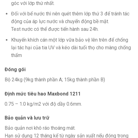
góc với lớp thứ nhất.
Đối với bể nước thì nên quét thêm lớp thứ 3 để tránh tác
động của áp lực nước và chuyển động bề mặt.
Test nước có thể được tiến hành sau 24h.
Khuyến khích cán một lớp vữa bảo vệ lên trên để chống
lại tác hại của tia UV và kéo dài tuổi thọ cho màng chống
thấm
Đóng gói
Bộ 24kg (9kg thành phần A; 15kg thành phần B)
Định mức tiêu hao Maxbond 1211
0.75 – 1.0 kg/m2 với độ dầy 0.6mm.
Bảo quản và lưu trữ
Bảo quản nơi khô ráo thoáng mát.
Hạn sử dụng 12 tháng kể từ ngày sản xuất nếu đóng trong