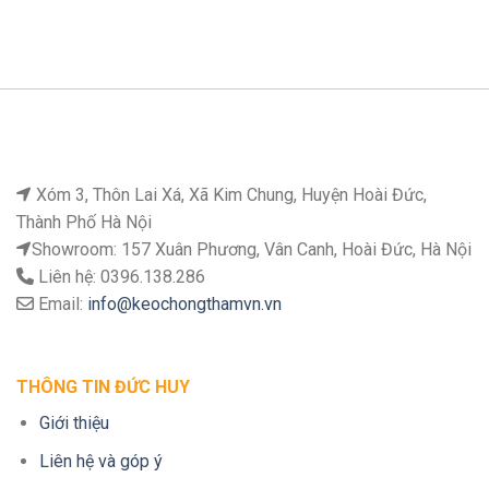
Xóm 3, Thôn Lai Xá, Xã Kim Chung, Huyện Hoài Đức,
Thành Phố Hà Nội
Showroom: 157 Xuân Phương, Vân Canh, Hoài Đức, Hà Nội
Liên hệ: 0396.138.286
Email:
info@keochongthamvn.vn
THÔNG TIN ĐỨC HUY
Giới thiệu
Liên hệ và góp ý