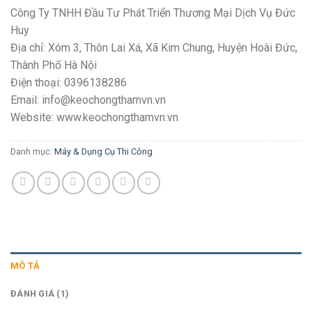
Công Ty TNHH Đầu Tư Phát Triển Thương Mại Dịch Vụ Đức
Huy
Địa chỉ: Xóm 3, Thôn Lai Xá, Xã Kim Chung, Huyện Hoài Đức,
Thành Phố Hà Nội
Điện thoại: 0396138286
Email: info@keochongthamvn.vn
Website: www.keochongthamvn.vn
Danh mục:
Máy & Dụng Cụ Thi Công
MÔ TẢ
ĐÁNH GIÁ (1)