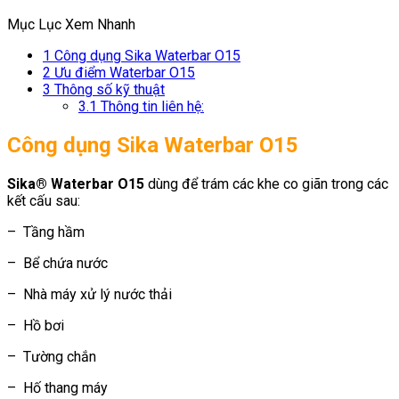
Mục Lục Xem Nhanh
1
Công dụng Sika Waterbar O15
2
Ưu điểm Waterbar O15
3
Thông số kỹ thuật
3.1
Thông tin liên hệ:
Công dụng Sika Waterbar O15
Sika® Waterbar O15
dùng để trám các khe co giãn trong các
kết cấu sau:
– Tầng hầm
– Bể chứa nước
– Nhà máy xử lý nước thải
– Hồ bơi
– Tường chắn
– Hố thang máy