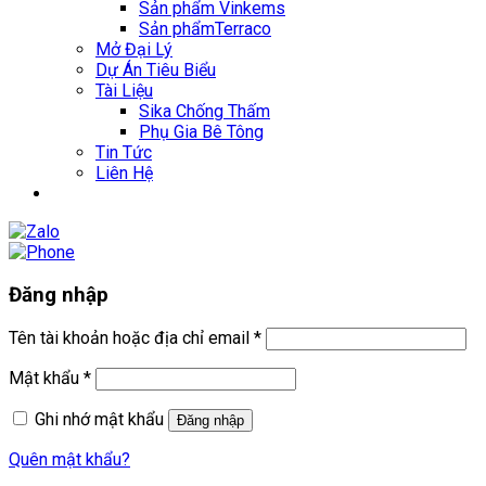
Sản phẩm Vinkems
Sản phẩmTerraco
Mở Đại Lý
Dự Án Tiêu Biểu
Tài Liệu
Sika Chống Thấm
Phụ Gia Bê Tông
Tin Tức
Liên Hệ
Đăng nhập
Tên tài khoản hoặc địa chỉ email
*
Mật khẩu
*
Ghi nhớ mật khẩu
Đăng nhập
Quên mật khẩu?