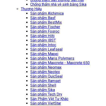
Chống thấm nhà vệ sinh bằng Sika
Thương Hiệu
Sản phẩm Alchimica
Sản phẩm Basf
Sản phẩm BestMix
Sản phẩm Fischer
Sản phẩm Fosroc
Sản phẩm Hilti
Sản phẩm IBST
Sản phẩm Intoc
Sản phẩm Leafseal
Sản phẩm Mapei
Sản phẩm Maris Polymers
Sản phẩm Maxcrete - Maxcrete 650
Sản phẩm Neomax
Sản phẩm Neotex
Sản phẩm QuicSeal
Sản phẩm Ramset
Sản phẩm Shell
Sản phẩm Sika
Sản phẩm Tech Dry
Sản Phẩm Vật Tư Khác
Sản phẩm VietStar