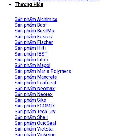
Thương Hiệu
Sản phẩm Alchimica
Sản phẩm Basf
Sản phẩm BestMix
Sản phẩm Fosroc
Sản phẩm Fischer
Sản phẩm Hilti
Sản phẩm IBST
Sản phẩm Intoc
Sản phẩm Mapei
Sản phẩm Maris Polymers
Sản phẩm Maxcrete
Sản phẩm Leafseal
Sản phẩm Neomax
Sản phẩm Neotex
Sản phẩm Sika
Sản phẩm ECOMIX
Sản phẩm Tech Dry
Sản phẩm Shell
Sản phẩm QuicSeal
Sản phẩm VietStar
Sản phẩm Vinkems