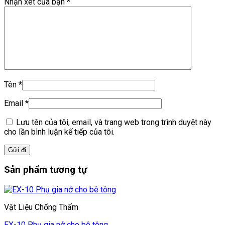
Nhận xét của bạn
*
Tên
*
Email
*
Lưu tên của tôi, email, và trang web trong trình duyệt này
cho lần bình luận kế tiếp của tôi.
Sản phẩm tương tự
Vật Liệu Chống Thấm
EX-10 Phụ gia nở cho bê tông