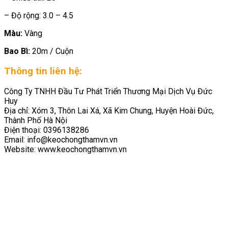
– Độ rộng: 3.0 – 4.5
Màu:
Vàng
Bao Bì:
20m / Cuộn
Thông tin liên hệ:
Công Ty TNHH Đầu Tư Phát Triển Thương Mại Dịch Vụ Đức
Huy
Địa chỉ: Xóm 3, Thôn Lai Xá, Xã Kim Chung, Huyện Hoài Đức,
Thành Phố Hà Nội
Điện thoại: 0396138286
Email: info@keochongthamvn.vn
Website: www.keochongthamvn.vn