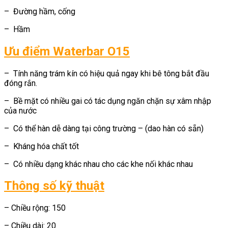
– Đường hầm, cống
– Hầm
Ưu điểm Waterbar O15
– Tính năng trám kín có hiệu quả ngay khi bê tông bắt đầu
đóng rắn.
– Bề mặt có nhiều gai có tác dụng ngăn chặn sự xâm nhập
của nước
– Có thể hàn dễ dàng tại công trường – (dao hàn có sẵn)
– Kháng hóa chất tốt
– Có nhiều dạng khác nhau cho các khe nối khác nhau
Thông số kỹ thuật
– Chiều rộng: 150
– Chiều dài: 20