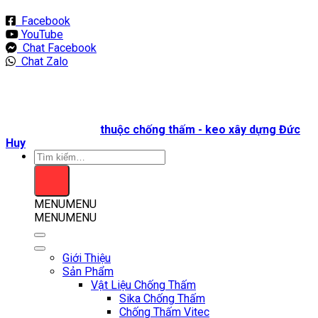
Facebook
YouTube
Chat Facebook
Chat Zalo
Bản quyền 2026 ©
thuộc chống thấm - keo xây dựng Đức
Huy
Tìm
kiếm:
MENU
MENU
MENU
MENU
Giới Thiệu
Sản Phẩm
Vật Liệu Chống Thấm
Sika Chống Thấm
Chống Thấm Vitec