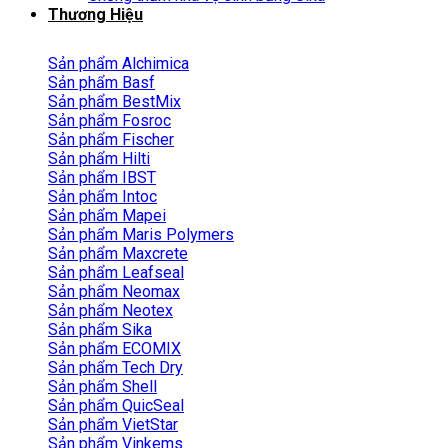
Thương Hiệu
Sản phẩm Alchimica
Sản phẩm Basf
Sản phẩm BestMix
Sản phẩm Fosroc
Sản phẩm Fischer
Sản phẩm Hilti
Sản phẩm IBST
Sản phẩm Intoc
Sản phẩm Mapei
Sản phẩm Maris Polymers
Sản phẩm Maxcrete
Sản phẩm Leafseal
Sản phẩm Neomax
Sản phẩm Neotex
Sản phẩm Sika
Sản phẩm ECOMIX
Sản phẩm Tech Dry
Sản phẩm Shell
Sản phẩm QuicSeal
Sản phẩm VietStar
Sản phẩm Vinkems