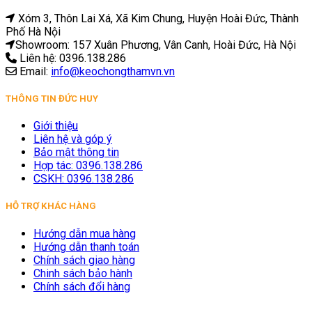
Xóm 3, Thôn Lai Xá, Xã Kim Chung, Huyện Hoài Đức, Thành
Phố Hà Nội
Showroom: 157 Xuân Phương, Vân Canh, Hoài Đức, Hà Nội
Liên hệ: 0396.138.286
Email:
info@keochongthamvn.vn
THÔNG TIN ĐỨC HUY
Giới thiệu
Liên hệ và góp ý
Bảo mật thông tin
Hợp tác: 0396.138.286
CSKH: 0396.138.286
HỖ TRỢ KHÁC HÀNG
Hướng dẫn mua hàng
Hướng dẫn thanh toán
Chính sách giao hàng
Chinh sách bảo hành
Chính sách đổi hàng