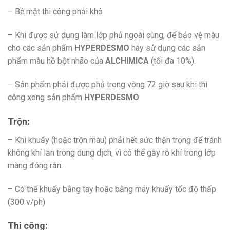
– Bề mặt thi công phải khô
– Khi được sử dụng làm lớp phủ ngoài cùng, để bảo vệ màu
cho các sản phẩm
HYPERDESMO
hãy sử dụng các sản
phẩm màu hồ bột nhão của
ALCHIMICA
(tối đa 10%).
– Sản phẩm phải được phủ trong vòng 72 giờ sau khi thi
công xong sản phẩm
HYPERDESMO
Trộn:
– Khi khuấy (hoặc trộn màu) phải hết sức thận trọng để tránh
không khí lẫn trong dung dịch, vì có thể gẫy rỗ khí trong lớp
màng đóng rắn.
– Có thể khuấy bằng tay hoặc bằng máy khuấy tốc độ thấp
(300 v/ph)
Thi công: