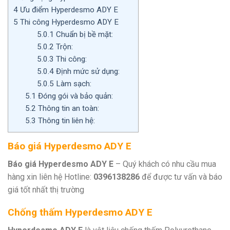
4
Ưu điểm Hyperdesmo ADY E
5
Thi công Hyperdesmo ADY E
5.0.1
Chuẩn bị bề mặt:
5.0.2
Trộn:
5.0.3
Thi công:
5.0.4
Định mức sử dụng:
5.0.5
Làm sạch:
5.1
Đóng gói và bảo quản:
5.2
Thông tin an toàn:
5.3
Thông tin liên hệ:
Báo giá Hyperdesmo ADY E
Báo giá Hyperdesmo ADY E
– Quý khách có nhu cầu mua
hàng xin liên hệ Hotline:
0396138286
để được tư vấn và báo
giá tốt nhất thị trường
Chống thấm Hyperdesmo ADY E