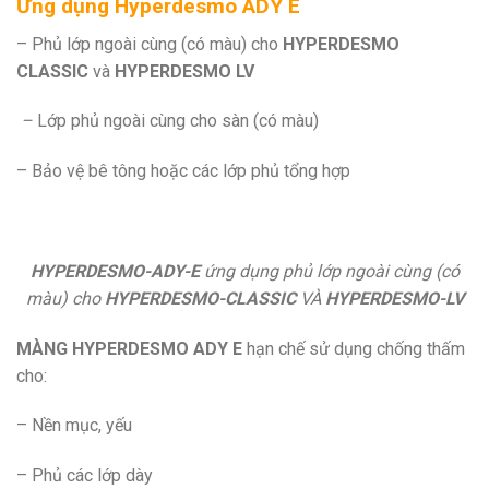
Ứng dụng
Hyperdesmo ADY E
– Phủ lớp ngoài cùng (có màu) cho
HYPERDESMO
CLASSIC
và
HYPERDESMO LV
–
Lớp phủ ngoài cùng cho sàn (có màu)
– Bảo vệ bê tông hoặc các lớp phủ tổng hợp
HYPERDESMO-ADY-E
ứng dụng phủ lớp ngoài cùng (có
màu) cho
HYPERDESMO-CLASSIC
VÀ
HYPERDESMO-LV
MÀNG HYPERDESMO ADY E
hạn chế sử dụng chống thấm
cho:
– Nền mục, yếu
– Phủ các lớp dày