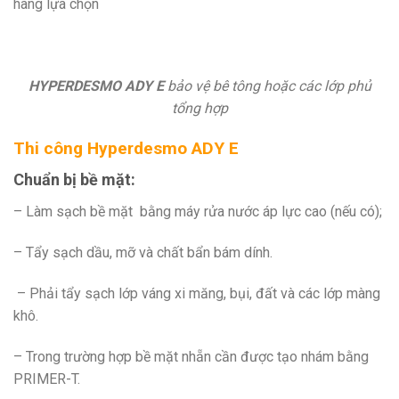
hàng lựa chọn
HYPERDESMO ADY E
bảo vệ bê tông hoặc các lớp phủ
tổng hợp
Thi công
Hyperdesmo ADY E
Chuẩn bị bề mặt:
– Làm sạch bề mặt bằng máy rửa nước áp lực cao (nếu có);
– Tẩy sạch dầu, mỡ và chất bẩn bám dính.
– Phải tẩy sạch lớp váng xi măng, bụi, đất và các lớp màng
khô.
– Trong trường hợp bề mặt nhẵn cần được tạo nhám bằng
PRIMER-T.