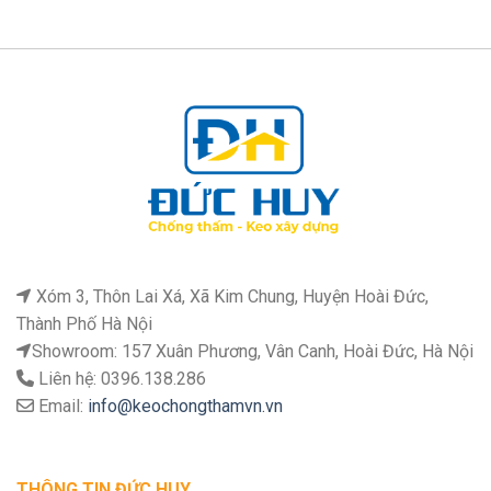
Xóm 3, Thôn Lai Xá, Xã Kim Chung, Huyện Hoài Đức,
Thành Phố Hà Nội
Showroom: 157 Xuân Phương, Vân Canh, Hoài Đức, Hà Nội
Liên hệ: 0396.138.286
Email:
info@keochongthamvn.vn
THÔNG TIN ĐỨC HUY