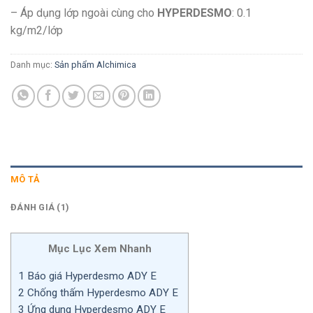
– Áp dụng lớp ngoài cùng cho
HYPERDESMO
: 0.1
kg/m2/lớp
Danh mục:
Sản phẩm Alchimica
MÔ TẢ
ĐÁNH GIÁ (1)
Mục Lục Xem Nhanh
1
Báo giá Hyperdesmo ADY E
2
Chống thấm Hyperdesmo ADY E
3
Ứng dụng Hyperdesmo ADY E