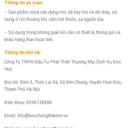
Thông tin an toàn:
– Sản phẩm chứa các dung môi dễ bay hơi và dễ cháy, sử
dụng ở nơi thoáng khí, cấm hút thuốc, xa nguồn lửa
– Sử dụng trong không gian kín cần có thiết bị thông gió và
khẩu trang than hoạt tính.
Thông tin liên hệ:
Công Ty TNHH Đầu Tư Phát Triển Thương Mại Dịch Vụ Đức
Huy
Địa chỉ: Xóm 3, Thôn Lai Xá, Xã Kim Chung, Huyện Hoài Đức,
Thành Phố Hà Nội
Điện thoại: 0396138286
Email:
info@keochongthamvn.vn