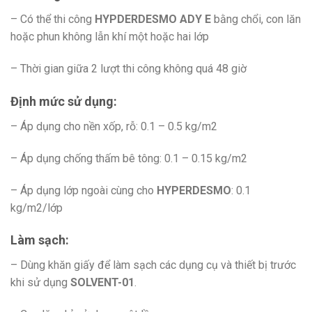
– Có thể thi công
HYPDERDESMO ADY E
bằng chổi, con lăn
hoặc phun không lẫn khí một hoặc hai lớp
– Thời gian giữa 2 lượt thi công không quá 48 giờ
Định mức sử dụng:
– Áp dụng cho nền xốp, rỗ: 0.1 – 0.5 kg/m2
– Áp dụng chống thấm bê tông: 0.1 – 0.15 kg/m2
– Áp dụng lớp ngoài cùng cho
HYPERDESMO
: 0.1
kg/m2/lớp
Làm sạch:
– Dùng khăn giấy để làm sạch các dụng cụ và thiết bị trước
khi sử dụng
SOLVENT-01
.