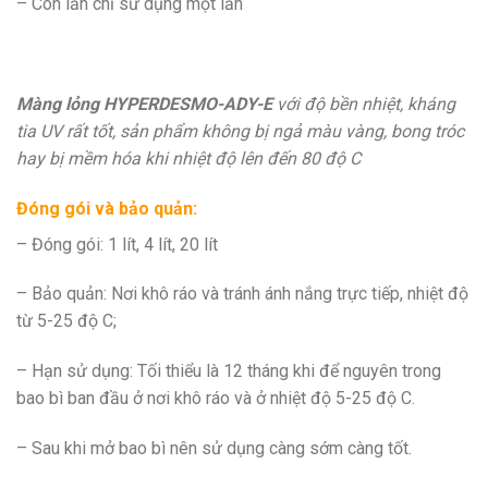
– Con lăn chỉ sử dụng một lần
Màng lỏng HYPERDESMO-ADY-E
với độ bền nhiệt, kháng
tia UV rất tốt, sản phẩm không bị ngả màu vàng, bong tróc
hay bị mềm hóa khi nhiệt độ lên đến 80 độ C
Đóng gói và bảo quản:
– Đóng gói: 1 lít, 4 lít, 20 lít
– Bảo quản: Nơi khô ráo và tránh ánh nắng trực tiếp, nhiệt độ
từ 5-25 độ C;
– Hạn sử dụng: Tối thiểu là 12 tháng khi để nguyên trong
bao bì ban đầu ở nơi khô ráo và ở nhiệt độ 5-25 độ C.
– Sau khi mở bao bì nên sử dụng càng sớm càng tốt.