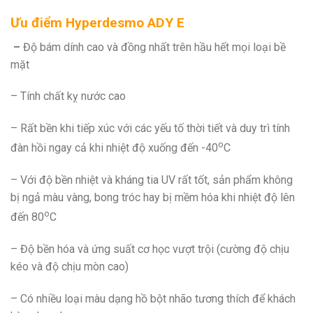
Ưu điểm
Hyperdesmo ADY E
–
Độ bám dính cao và đồng nhất trên hầu hết mọi loại bề
mặt
– Tính chất kỵ nước cao
– Rất bền khi tiếp xúc với các yếu tố thời tiết và duy trì tính
o
đàn hồi ngay cả khi nhiệt độ xuống đến -40
C
– Với độ bền nhiệt và kháng tia UV rất tốt, sản phẩm không
bị ngả màu vàng, bong tróc hay bị mềm hóa khi nhiệt độ lên
o
đến 80
C
– Độ bền hóa và ứng suất cơ học vượt trội (cường độ chịu
kéo và độ chịu mòn cao)
– Có nhiều loại màu dạng hồ bột nhão tương thích để khách