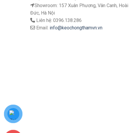
Showroom: 157 Xuân Phương, Vân Canh, Hoài
Đức, Hà Nội
Liên hệ: 0396.138.286
Email:
info@keochongthamvn.vn