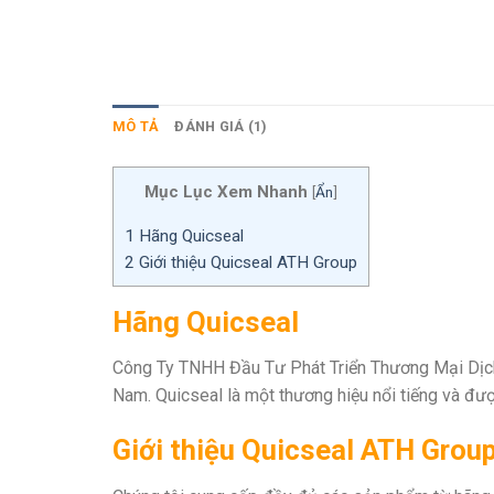
MÔ TẢ
ĐÁNH GIÁ (1)
Mục Lục Xem Nhanh
[
Ẩn
]
1
Hãng Quicseal
2
Giới thiệu Quicseal ATH Group
Hãng Quicseal
Công Ty TNHH Đầu Tư Phát Triển Thương Mại Dịch 
Nam. Quicseal là một thương hiệu nổi tiếng và đượ
Giới thiệu Quicseal ATH Grou