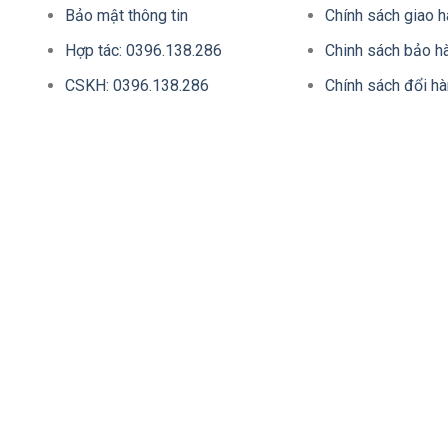
Bảo mật thông tin
Chính sách giao 
Hợp tác: 0396.138.286
Chinh sách bảo h
CSKH: 0396.138.286
Chính sách đổi h