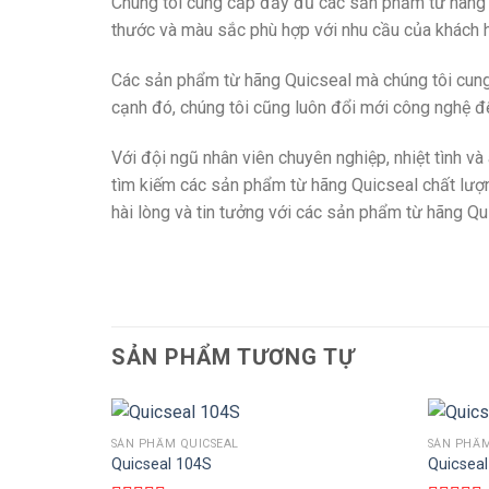
Chúng tôi cung cấp đầy đủ các sản phẩm từ hãng Qu
thước và màu sắc phù hợp với nhu cầu của khách 
Các sản phẩm từ hãng Quicseal mà chúng tôi cung
cạnh đó, chúng tôi cũng luôn đổi mới công nghệ đ
Với đội ngũ nhân viên chuyên nghiệp, nhiệt tình 
tìm kiếm các sản phẩm từ hãng Quicseal chất lượng
hài lòng và tin tưởng với các sản phẩm từ hãng Qu
SẢN PHẨM TƯƠNG TỰ
SẢN PHẨM QUICSEAL
SẢN PHẨM
THÊM VÀO GIỎ HÀNG
Quicseal 104S
Quicseal