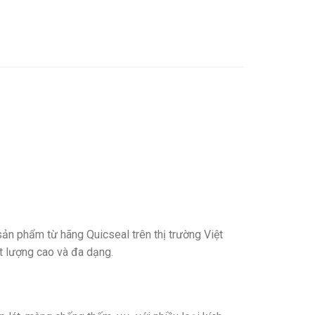
n phẩm từ hãng Quicseal trên thị trường Việt
ất lượng cao và đa dạng.