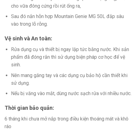
cho vữa đông cứng rồi rút ống ra,
Sau đó nắn hỗn hợp Mountain Genie MG 50L đắp sâu
vào trong lỗ rỗng.
Vệ sinh và An toàn:
Rửa dụng cụ và thiết bị ngay lập tức bằng nước. Khi sản
phẩm đã đóng rắn thì sử dụng biện pháp cơ học để vệ
sinh.
Nên mang găng tay và các dụng cụ bảo hộ cần thiết khi
sử dụng.
Nếu bị văng vào mắt, dùng nước sạch rửa với nhiều nước.
Thời gian bảo quản:
6 tháng khi chưa mở nắp trong điều kiện thoáng mát và khô
ráo