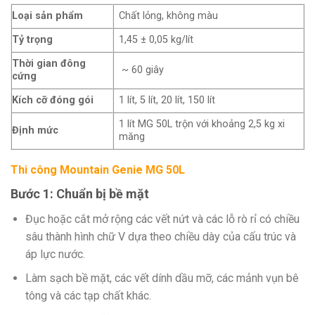
Loại sản phẩm
Chất lỏng, không màu
Tỷ trọng
1,45 ± 0,05 kg/lít
Thời gian đông
~ 60 giây
cứng
Kích cỡ đóng gói
1 lít, 5 lít, 20 lít, 150 lít
1 lít MG 50L trộn với khoảng 2,5 kg xi
Định mức
măng
Thi công Mountain Genie MG 50L
Bước 1: Chuẩn bị bề mặt
Đục hoặc cắt mở rộng các vết nứt và các lỗ rò rỉ có chiều
sâu thành hình chữ V dựa theo chiều dày của cấu trúc và
áp lực nước.
Làm sạch bề mặt, các vết dính dầu mỡ, các mảnh vụn bê
tông và các tạp chất khác.