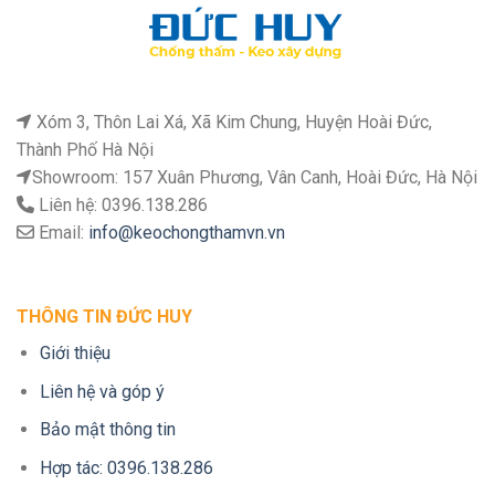
Xóm 3, Thôn Lai Xá, Xã Kim Chung, Huyện Hoài Đức,
Thành Phố Hà Nội
Showroom: 157 Xuân Phương, Vân Canh, Hoài Đức, Hà Nội
Liên hệ: 0396.138.286
Email:
info@keochongthamvn.vn
THÔNG TIN ĐỨC HUY
Giới thiệu
Liên hệ và góp ý
Bảo mật thông tin
Hợp tác: 0396.138.286