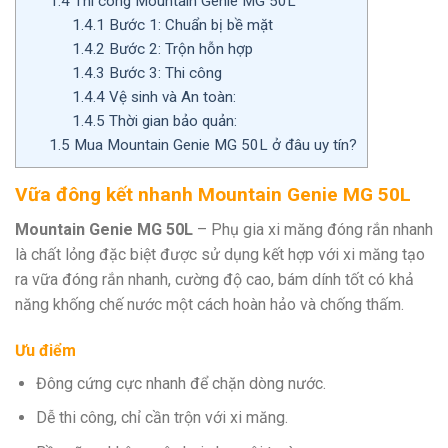
1.4
Thi công Mountain Genie MG 50L
1.4.1
Bước 1: Chuẩn bị bề mặt
1.4.2
Bước 2: Trộn hỗn hợp
1.4.3
Bước 3: Thi công
1.4.4
Vệ sinh và An toàn:
1.4.5
Thời gian bảo quản:
1.5
Mua Mountain Genie MG 50L ở đâu uy tín?
Vữa đông kết nhanh Mountain Genie MG 50L
Mountain Genie MG 50L
– Phụ gia xi măng đóng rắn nhanh
là chất lỏng đặc biệt được sử dụng kết hợp với xi măng tạo
ra vữa đóng rắn nhanh, cường độ cao, bám dính tốt có khả
năng khống chế nước một cách hoàn hảo và chống thấm.
Ưu điểm
Đông cứng cực nhanh để chặn dòng nước.
Dễ thi công, chỉ cần trộn với xi măng.