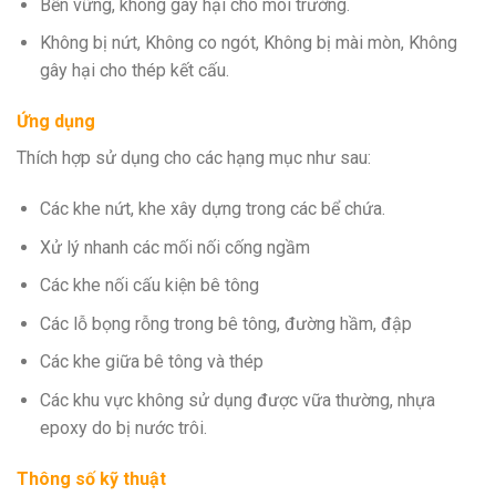
Bền vững, không gây hại cho môi trường.
Không bị nứt, Không co ngót, Không bị mài mòn, Không
gây hại cho thép kết cấu.
Ứng dụng
Thích hợp sử dụng cho các hạng mục như sau:
Các khe nứt, khe xây dựng trong các bể chứa.
Xử lý nhanh các mối nối cống ngầm
Các khe nối cấu kiện bê tông
Các lỗ bọng rỗng trong bê tông, đường hầm, đập
Các khe giữa bê tông và thép
Các khu vực không sử dụng được vữa thường, nhựa
epoxy do bị nước trôi.
Thông số kỹ thuật