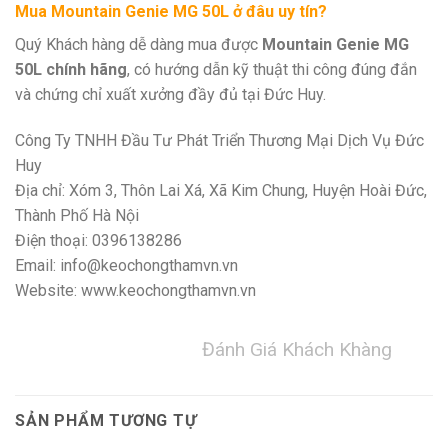
Mua Mountain Genie MG 50L ở đâu uy tín?
Quý Khách hàng dễ dàng mua được
Mountain Genie MG
50L
chính hãng
, có hướng dẫn kỹ thuật thi công đúng đắn
và chứng chỉ xuất xưởng đầy đủ tại Đức Huy.
Công Ty TNHH Đầu Tư Phát Triển Thương Mại Dịch Vụ Đức
Huy
Địa chỉ: Xóm 3, Thôn Lai Xá, Xã Kim Chung, Huyện Hoài Đức,
Thành Phố Hà Nội
Điện thoại: 0396138286
Email: info@keochongthamvn.vn
Website: www.keochongthamvn.vn
Đánh Giá Khách Khàng
SẢN PHẨM TƯƠNG TỰ