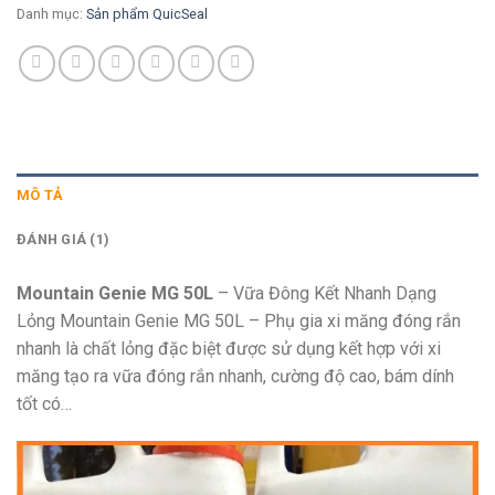
Danh mục:
Sản phẩm QuicSeal
MÔ TẢ
ĐÁNH GIÁ (1)
Mountain Genie MG 50L
– Vữa Đông Kết Nhanh Dạng
Lỏng Mountain Genie MG 50L – Phụ gia xi măng đóng rắn
nhanh là chất lỏng đặc biệt được sử dụng kết hợp với xi
măng tạo ra vữa đóng rắn nhanh, cường độ cao, bám dính
tốt có…