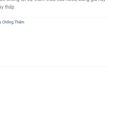
y thấp.
ệu Chống Thấm