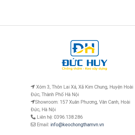
Xóm 3, Thôn Lai Xá, Xã Kim Chung, Huyện Hoài
Đức, Thành Phố Hà Nội
Showroom: 157 Xuân Phương, Vân Canh, Hoài
Đức, Hà Nội
Liên hệ: 0396.138.286
Email:
info@keochongthamvn.vn