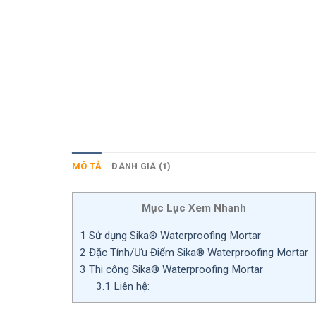
MÔ TẢ
ĐÁNH GIÁ (1)
Mục Lục Xem Nhanh
1
Sử dụng Sika® Waterproofing Mortar
2
Đặc Tính/Ưu Điểm Sika® Waterproofing Mortar
3
Thi công Sika® Waterproofing Mortar
3.1
Liên hệ: