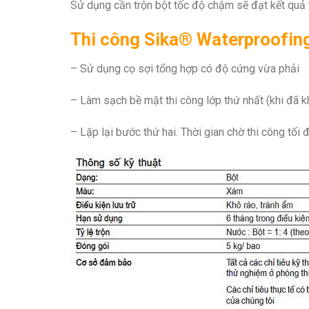
Sử dụng cần trộn bột tốc độ chậm sẽ đạt kết quả t
Thi công Sika® Waterproofin
– Sử dụng cọ sợi tổng hợp có độ cứng vừa phải
– Làm sạch bề mặt thi công lớp thứ nhất (khi đã khô
– Lặp lại bước thứ hai. Thời gian chờ thi công tối 