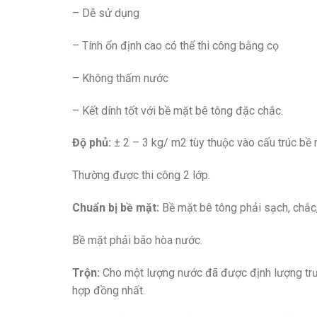
– Dễ sử dụng
– Tính ổn định cao có thể thi công bằng cọ
– Không thấm nước
– Kết dính tốt với bề mặt bê tông đặc chắc.
Độ phủ:
± 2 – 3 kg/ m2 tùy thuộc vào cấu trúc bề 
Thường được thi công 2 lớp.
Chuẩn bị bề mặt:
Bề mặt bê tông phải sạch, chắc,
Bề mặt phải bão hòa nước.
Trộn:
Cho một lượng nước đã được định lượng trướ
hợp đồng nhất.