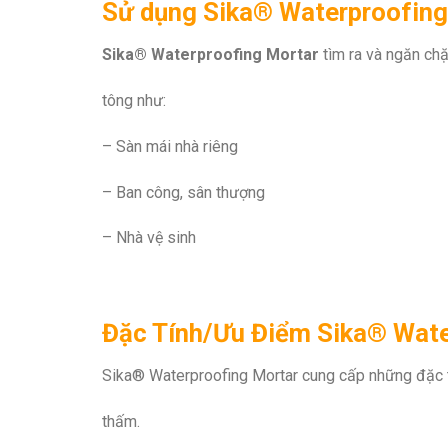
Sử dụng Sika® Waterproofing
Sika® Waterproofing Mortar
tìm ra và ngăn chặ
tông như:
– Sàn mái nhà riêng
– Ban công, sân thượng
– Nhà vệ sinh
Đặc Tính/Ưu Điểm Sika® Wate
Sika® Waterproofing Mortar cung cấp những đặc tí
thấm.