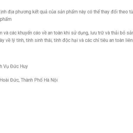
định địa phương kết quả của sản phẩm này có thể thay đổi theo từ
n phẩm
in và các khuyến cáo về an toàn khi sử dụng, lưu trữ và thải bỏ
y về lý tính, tính sinh thái, tính độc hại và các chỉ tiêu an toàn liê
ch Vụ Đức Huy
 Hoài Đức, Thành Phố Hà Nội