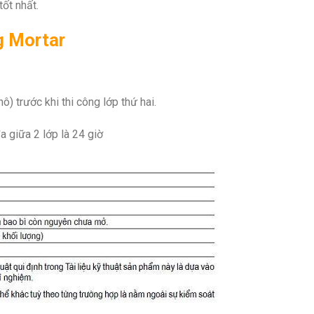
ốt nhất.
g Mortar
) trước khi thi công lớp thứ hai.
đa giữa 2 lớp là 24 giờ