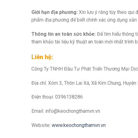
Giới hạn địa phương:
Xin lưu ý rằng tùy theo qui 
phẩm địa phương để biết chính xác ứng dụng sả
Thông tin an toàn sức khỏe:
Để tìm hiểu thông t
tham khảo tài liệu kỹ thuật an toàn mới nhất trình bà
Liên hệ:
Công Ty TNHH Đầu Tư Phát Triển Thương Mại Dị
Địa chỉ: Xóm 3, Thôn Lai Xá, Xã Kim Chung, Huyện
Điện thoại: 0396138286
Email:
info@keochongthamvn.vn
Website:
www.keochongthamvn.vn