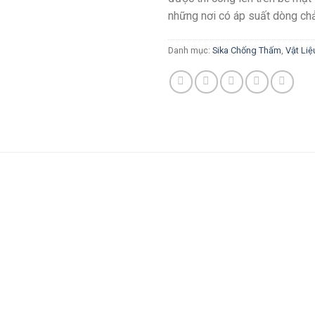
những nơi có áp suất dòng chả
Danh mục:
Sika Chống Thấm
,
Vật Li