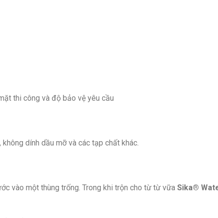
mặt thi công và độ bảo vệ yêu cầu
 không dính dầu mỡ và các tạp chất khác.
c vào một thùng trống. Trong khi trộn cho từ từ vữa
Sika® Wate